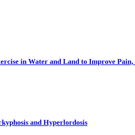
cise in Water and Land to Improve Pain, 
rkyphosis and Hyperlordosis