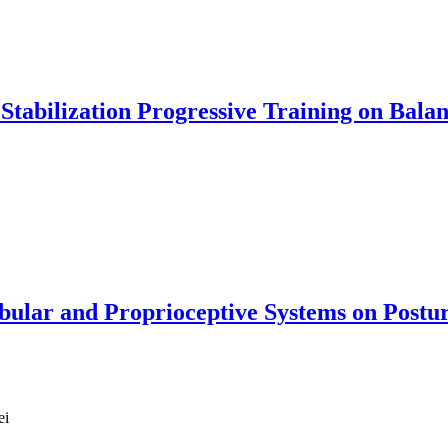
tabilization Progressive Training on Balan
ibular and Proprioceptive Systems on Postu
ei