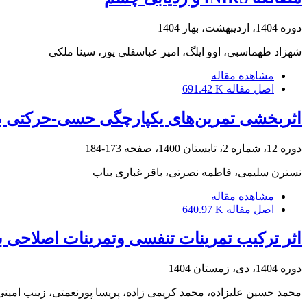
دوره 1404، اردیبهشت، بهار 1404
شهزاد طهماسبی، اوو ایلگ، امیر عباسقلی پور، سینا ملکی
مشاهده مقاله
اصل مقاله
691.42 K
اثربخشی تمرین‌های یکپارچگی حسی-حرکتی بر ت
دوره 12، شماره 2، تابستان 1400، صفحه
173-184
نسترن سلیمی، فاطمه نصرتی، باقر غباری بناب
مشاهده مقاله
اصل مقاله
640.97 K
اثر ترکیب تمرینات تنفسی وتمرینات اصلاحی ب
دوره 1404، دی، زمستان 1404
محمد حسین علیزاده، محمد کریمی زاده، پریسا پورنعمتی، زینب امینی