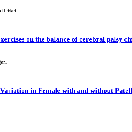
 Heidari
exercises on the balance of cerebral palsy ch
jani
 Variation in Female with and without Pat