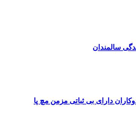
دگی سالمندان
ران دارای بی ثباتی مزمن مچ پا