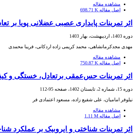
مشاهده مقاله
اصل مقاله
698.71 K
اثر تمرینات پایداری عصبی عضلانی پویا بر تعا
دوره 1403، اردیبهشت، بهار 1403
مهدی مجدکرمانشاهی، محمد کریمی زاده اردکانی، فریبا محمدی
مشاهده مقاله
اصل مقاله
750.87 K
اثر تمرینات حس‌عمقی برتعادل، خستگی و کیفی
دوره 15، شماره 2، تابستان 1402، صفحه
95-112
نیلوفر امامیان، علی شفیع زاده، مسعود اعتمادی فر
مشاهده مقاله
اصل مقاله
1.11 M
اثر تمرینات شناختی و ایروبیک بر عملکرد شن