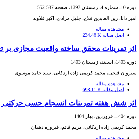
دوره 10، شماره 4، زمستان 1397، صفحه
537-552
امیر دانا، زین العابدین فلاح، جلیل مرادی، اکبر قلاوند
مشاهده مقاله
اصل مقاله
234.46 K
اثر تمرینات محقق ساخته واقعیت مجازی بر 
دوره 1403، اسفند، زمستان 1403
سیروان فتحی، محمد کریمی زاده اردکانی، سید حامد موسوی
مشاهده مقاله
اصل مقاله
698.11 K
اثر شش هفته تمرینات انسجام حسی حرکتی بر
دوره 1404، فروردین، بهار 1404
محمد کریمی زاده اردکانی، مریم قائم، فیروزه دهقان
مشاهده مقاله