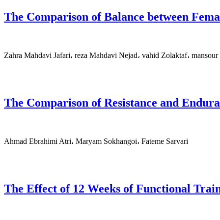
The Comparison of Balance between Female
Zahra Mahdavi Jafari، reza Mahdavi Nejad، vahid Zolaktaf، mansou
The Comparison of Resistance and Enduran
Ahmad Ebrahimi Atri، Maryam Sokhangoi، Fateme Sarvari
The Effect of 12 Weeks of Functional Trai