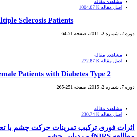
مشاهده مقاله
اصل مقاله
1004.07 K
iple Sclerosis Patients
دوره 2، شماره 2، 2011، صفحه
51-64
مشاهده مقاله
اصل مقاله
272.87 K
emale Patients with Diabetes Type 2
دوره 7، شماره 2، 2015، صفحه
251-265
مشاهده مقاله
اصل مقاله
230.74 K
اثرات فوری ترکیب تمرینات حرکت چشم با تعق
مطالعه fNIRS و ردیابی چشم