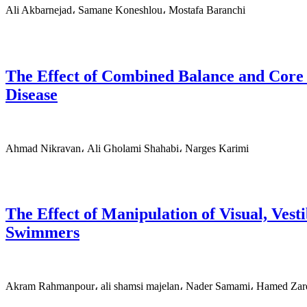
Ali Akbarnejad، Samane Koneshlou، Mostafa Baranchi
The Effect of Combined Balance and Core S
Disease
Ahmad Nikravan، Ali Gholami Shahabi، Narges Karimi
The Effect of Manipulation of Visual, Vest
Swimmers
Akram Rahmanpour، ali shamsi majelan، Nader Samami، Hamed Zar