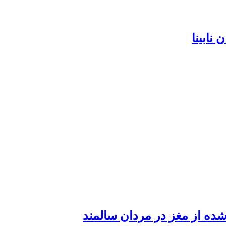
نابینا
ده از مغز در مردان سالمند