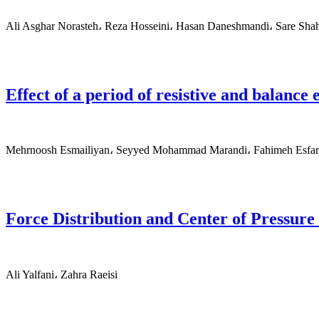
Ali Asghar Norasteh، Reza Hosseini، Hasan Daneshmandi، Sare Shah
Effect of a period of resistive and balance 
Mehrnoosh Esmailiyan، Seyyed Mohammad Marandi، Fahimeh Esfar
Force Distribution and Center of Pressure
Ali Yalfani، Zahra Raeisi