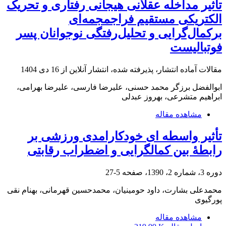
تأثیر مداخله عقلانی هیجانی رفتاری و تحریک
الکتریکی مستقیم فراجمجمه‌ای
برکمال‌گرایی و تحلیل‌رفتگی نوجوانان پسر
فوتبالیست
مقالات آماده انتشار، پذیرفته شده، انتشار آنلاین از
16 دی 1404
ابوالفضل برزگر محمد حسنی، علیرضا فارسی، علیرضا بهرامی،
ابراهیم متشرعی، بهروز عبدلی
مشاهده مقاله
تأثیر واسطه ای خودکارامدی ورزشی بر
رابطۀ بین کمالگرایی و اضطراب رقابتی
دوره 3، شماره 2، 1390، صفحه
5-27
محمدعلی بشارت، داود حومینیان، محمدحسین قهرمانی، بهنام نقی
پورگیوی
مشاهده مقاله