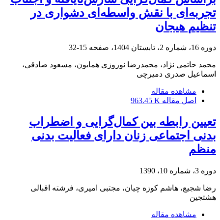
تجربه‌ای با نقش واسطه‌ای دشواری در
تنظیم هیجان
دوره 16، شماره 2، تابستان 1404، صفحه
15-32
محمد حاتمی نژاد، محمدرضا نوروزی همایون، مسعود صادقی،
اسماعیل صدری دمیرچی
مشاهده مقاله
اصل مقاله
963.45 K
تعیین رابطه بین کمال‌گرایی و اضطراب
بدنی اجتماعی زنان دارای فعالیت بدنی
منظم
دوره 3، شماره 10، 1390
رضا شجیع، هاشم کوزه چیان، مجتبی امیری، فرشته اقبالی
هشتجین
مشاهده مقاله