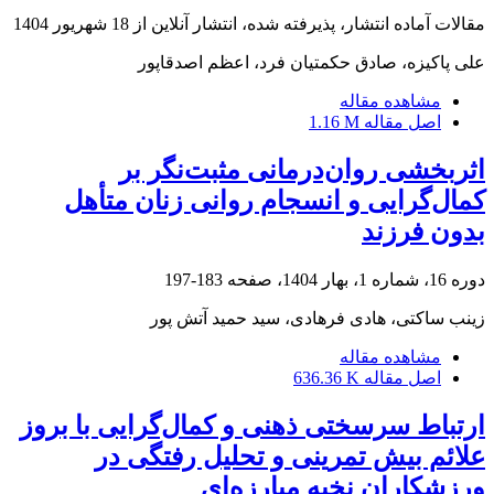
مقالات آماده انتشار، پذیرفته شده، انتشار آنلاین از
18 شهریور 1404
علی پاکیزه، صادق حکمتیان فرد، اعظم اصدقاپور
مشاهده مقاله
اصل مقاله
1.16 M
اثربخشی روان‌درمانی مثبت‌نگر بر
کمال‌گرایی و انسجام روانی زنان متأهل
بدون فرزند
دوره 16، شماره 1، بهار 1404، صفحه
183-197
زینب ساکتی، هادی فرهادی، سید حمید آتش پور
مشاهده مقاله
اصل مقاله
636.36 K
ارتباط سرسختی ذهنی و کمال‌گرایی با بروز
علائم بیش‌ تمرینی و تحلیل رفتگی در
ورزشکاران نخبه مبارزه‌ای