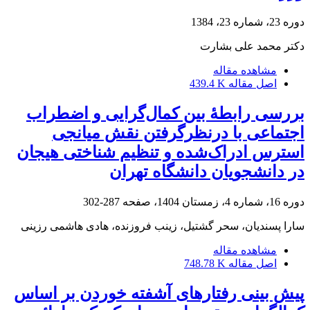
دوره 23، شماره 23، 1384
دکتر محمد علی بشارت
مشاهده مقاله
اصل مقاله
439.4 K
بررسی رابطۀ بین کمال‌گرایی و اضطراب
اجتماعی با درنظرگرفتن نقش میانجی
استرس ادراک‌شده و تنظیم شناختی هیجان
در دانشجویان دانشگاه تهران
دوره 16، شماره 4، زمستان 1404، صفحه
287-302
سارا پسندیان، سحر گشتیل، زینب فروزنده، هادی هاشمی رزینی
مشاهده مقاله
اصل مقاله
748.78 K
پیش بینی رفتارهای آشفته خوردن بر اساس