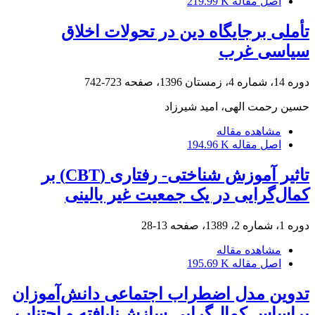
اصل مقاله
219.99 K
تأملی برجایگاه دین در تحولات اخلاق
سیاسی غرب
دوره 14، شماره 4، زمستان 1396، صفحه
723-742
حسین رحمت الهی، امید شیرزاد
مشاهده مقاله
اصل مقاله
194.96 K
تاثیر آموزش شناختی- رفتاری (CBT) بر
کمال‌گرایی در یک جمعیت غیر بالینی
دوره 1، شماره 2، 1389، صفحه
13-28
مشاهده مقاله
اصل مقاله
195.69 K
تدوین مدل اضطراب اجتماعی دانش‌آموزان
براساس کمال‌گرایی سازش‌نایافته و اجتناب