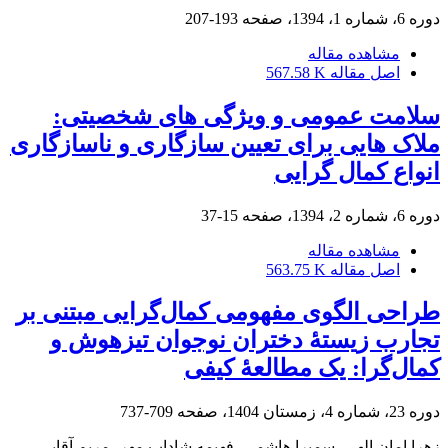
دوره 6، شماره 1، 1394، صفحه
193-207
مشاهده مقاله
اصل مقاله
567.58 K
سلامت عمومی و ویژگی های شخصیتی:
ملاک هایی برای تعیین سازگاری و ناسازگاری
انواع کمال گرایی
دوره 6، شماره 2، 1394، صفحه
15-37
مشاهده مقاله
اصل مقاله
563.75 K
طراحی الگوی مفهومی کمال‌گرایی مبتنی بر
تجارب زیستۀ دختران نوجوان تیزهوش و
کمال‌گرا: یک مطالعۀ کیفی
دوره 23، شماره 4، زمستان 1404، صفحه
709-737
زهرا امان الهی، سمیرا هاشمی، فهیمه شاداب مهر، مریم آقایی