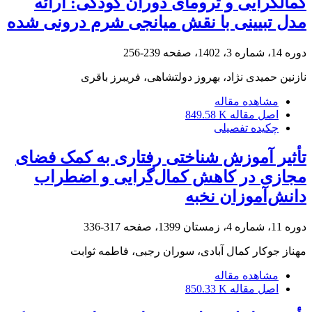
کمالگرایی و ترومای دوران کودکی: ارائه
مدل تبیینی با نقش میانجی‌ شرم درونی شده
دوره 14، شماره 3، 1402، صفحه
239-256
نازنین حمیدی نژاد، بهروز دولتشاهی، فریبرز باقری
مشاهده مقاله
اصل مقاله
849.58 K
چکیده تفصیلی
تأثیر آموزش شناختی رفتاری به ‌کمک فضای
مجازی در کاهش کمال‌گرایی و اضطراب
دانش‌آموزان نخبه
دوره 11، شماره 4، زمستان 1399، صفحه
317-336
مهناز جوکار کمال آبادی، سوران رجبی، فاطمه ثوابت
مشاهده مقاله
اصل مقاله
850.33 K