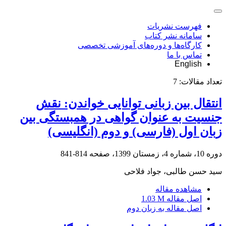
فهرست نشریات
سامانه نشر کتاب
کارگاه‌ها و دوره‌های آموزشی تخصصی
تماس با ما
English
تعداد مقالات:
7
انتقال بین زبانی توانایی خواندن: نقش
جنسیت به عنوان گواهی در همبستگی بین
زبان اول (فارسی) و دوم (انگلیسی)
دوره 10، شماره 4، زمستان 1399، صفحه
814-841
سید حسن طالبی، جواد فلاحی
مشاهده مقاله
اصل مقاله
1.03 M
اصل مقاله به زبان دوم