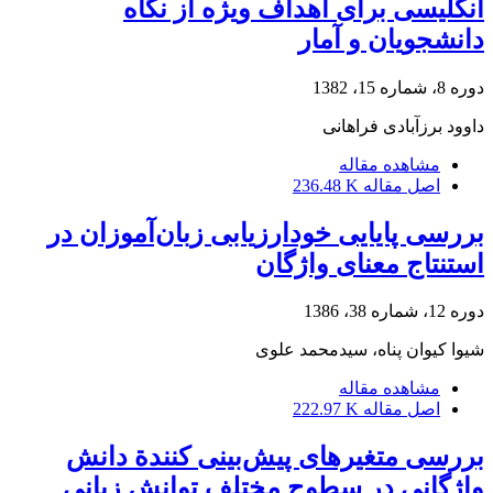
انگلیسی برای اهداف ویژه از نگاه
دانشجویان و آمار
دوره 8، شماره 15، 1382
داوود برزآبادى فراهانى
مشاهده مقاله
اصل مقاله
236.48 K
بررسی پایایی خودارزیابی زبان‌آموزان در
استنتاج معنای واژگان
دوره 12، شماره 38، 1386
شیوا کیوان پناه، سیدمحمد علوی
مشاهده مقاله
اصل مقاله
222.97 K
بررسی متغیرهای پیش‌بینی کنندة دانش
واژگانی در سطوح مختلف توانش زبانی