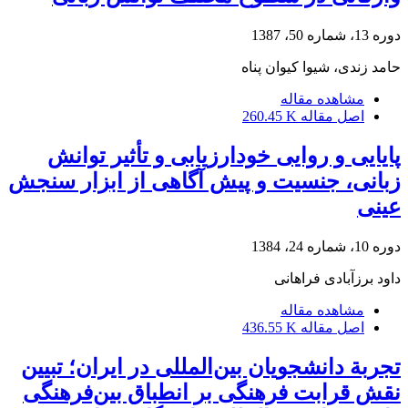
دوره 13، شماره 50، 1387
حامد زندی، شیوا کیوان پناه
مشاهده مقاله
اصل مقاله
260.45 K
پایایی و روایی خودارزیابی و تأثیر توانش
زبانی، جنسیت و پیش آگاهی از ابزار سنجش
عینی
دوره 10، شماره 24، 1384
داود برزآبادى فراهانى
مشاهده مقاله
اصل مقاله
436.55 K
تجربة دانشجویان بین‌المللی در ایران؛ تبیین
نقش قرابت فرهنگی بر انطباق بین‌فرهنگی