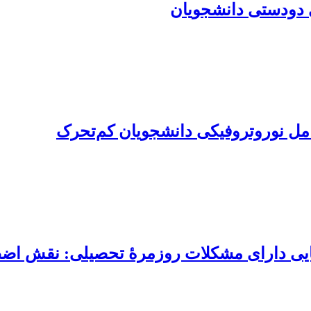
ی دودستی دانشجویان
امل نوروتروفیکی دانشجویان کم‌تحرک
یایی دارای مشکلات روزمرۀ تحصیلی: نقش اض