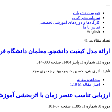
فهرست نشریات
سامانه نشر کتاب
کارگاه‌ها و دوره‌های آموزشی تخصصی
تماس با ما
English
تعداد مقالات:
41
ارائة مدل کیفیت دانشجوـ معلمان دانشگاه فر
دوره 23، شماره 3، پاییز 1404، صفحه
303-314
ناهید نادری بنی، حسین خنیفر، بهنام جعفری مجد
مشاهده مقاله
اصل مقاله
1.19 M
ارزیابی تناسب عنصر زمان با اثربخشی آموزشی درس تربیت بدنی
دوره 8، شماره 1، 1395، صفحه
87-101