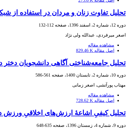
اصل مقاله
275.6 K
تحلیل تفاوت زنان و مردان در استفاده از شبکه
دوره 12، شماره 2، اسفند 1396، صفحه
112-132
اصغر میرفردی، عبدالله ولی نژاد
مشاهده مقاله
اصل مقاله
829.46 K
تحلیل جامعه‌شناختی آگاهی دانشجویان دختر در
دوره 10، شماره 2، تابستان 1400، صفحه
561-586
مهتاب پورآتشی، اصغر زمانی
مشاهده مقاله
اصل مقاله
728.62 K
تحلیل کیفیِ اشاعۀ ارزش‌های اخلاقیِ ورزش در
دوره 9، شماره 4، زمستان 1396، صفحه
635-648