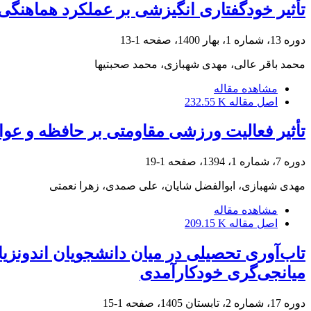
تأثیر خودگفتاری انگیزشی بر عملکرد هماهنگ
دوره 13، شماره 1، بهار 1400، صفحه
1-13
محمد باقر عالی، مهدی شهبازی، محمد صحبتیها
مشاهده مقاله
اصل مقاله
232.55 K
تأثیر فعالیت ورزشی مقاومتی بر حافظه و عو
دوره 7، شماره 1، 1394، صفحه
1-19
مهدی شهبازی، ابوالفضل شایان، علی صمدی، زهرا نعمتی
مشاهده مقاله
اصل مقاله
209.15 K
تاب‌آوری تحصیلی در میان دانشجویان اندونز
میانجی‌گری خودکارآمدی
دوره 17، شماره 2، تابستان 1405، صفحه
1-15