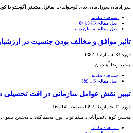
سوراه‌مان سوراه‌مان، ددی کوسواندی، ایمانول هیتیپئو، آگوستو دا کوس
مشاهده مقاله
اصل مقاله
844.64 K
اصل مقاله به زبان دوم
تاثیر موافق و مخالف بودن جنسیت در ارزشیا
دوره 33، شماره 1، 1382
محمد رضا آْهنچیان
مشاهده مقاله
اصل مقاله
389.1 K
تبیین نقش عوامل سازمانی در افت تحصیلی دا
دوره 11، شماره 3، 1392، صفحه
141-168
محسن کوهی نصرآبادی، میثم نوابی پور، محمد گنجی، محسن صفوی
مشاهده مقاله