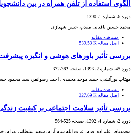
الگوی استفاده از تلفن همراه در بین دانشجویا
دوره 6، شماره 1، 1390
محمد حسین باقیانی مقدم، حسن شهبازی
مشاهده مقاله
اصل مقاله
539.53 K
بررسی تأثیر باورهای هوشی و انگیزه پیشرفت
دوره 45، شماره 2، 1393، صفحه
363-372
مهتاب پورآتشی، حمید موحد محمدی، احمد رضوانفر، سید محمود حس
مشاهده مقاله
اصل مقاله
327.69 K
بررسی تأثیر سلامت اجتماعی بر کیفیت زندگی 
دوره 2، شماره 4، 1392، صفحه
525-564
محمدباقر علیزاده اقدم، عزت الله سام آرام، سعید سلطانی بهرام، خ