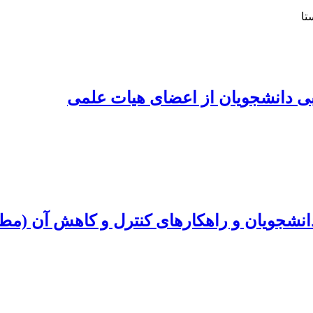
تا
بی دانشجویان از اعضای هیات علمی
نشجویان و راهکارهای کنترل و کاهش آن (مطا