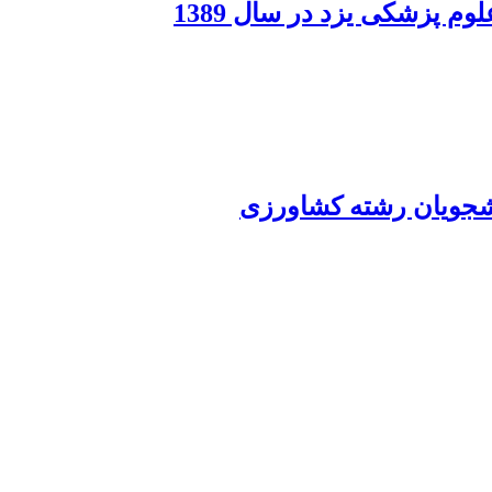
م پزشکی یزد در سال 1389
نشجویان رشته کشاورزی