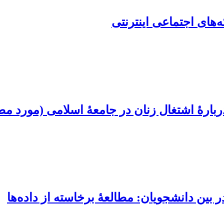
‌های اجتماعی اینترنتی
بارۀ اشتغال زنان در جامعۀ اسلامی (مورد مطا
 بین دانشجویان: مطالعۀ برخاسته از داده‌ها