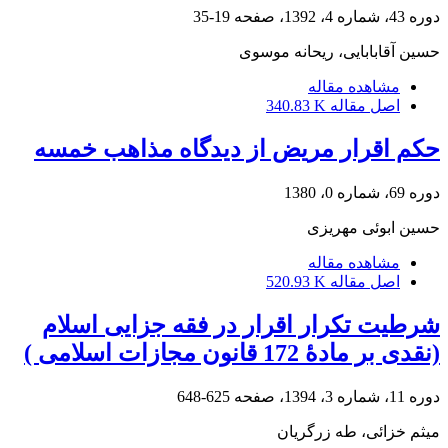
دوره 43، شماره 4، 1392، صفحه
19-35
حسین آقابابایی، ریحانه موسوی
مشاهده مقاله
اصل مقاله
340.83 K
حکم اقرار مریض از دیدگاه مذاهب خمسه
دوره 69، شماره 0، 1380
حسین ابوئی مهریزی
مشاهده مقاله
اصل مقاله
520.93 K
شرطیت تکرار اقرار در فقه جزایی اسلام
(نقدی بر مادۀ 172 قانون مجازات اسلامی )
دوره 11، شماره 3، 1394، صفحه
625-648
میثم خزائی، طه زرگریان