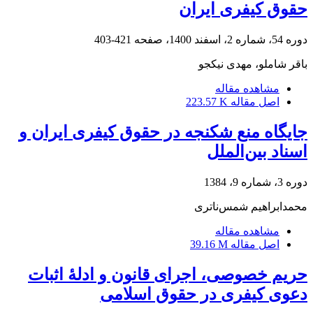
حقوق کیفری ایران
دوره 54، شماره 2، اسفند 1400، صفحه
421-403
باقر شاملو، مهدی نیکجو
مشاهده مقاله
اصل مقاله
223.57 K
جایگاه منع شکنجه در حقوق کیفری ایران و
اسناد بین‌الملل
دوره 3، شماره 9، 1384
محمد‌ابراهیم شمس‌ناتری
مشاهده مقاله
اصل مقاله
39.16 M
حریم خصوصی، اجرای قانون و ادلۀ اثبات
دعوی کیفری در حقوق اسلامی