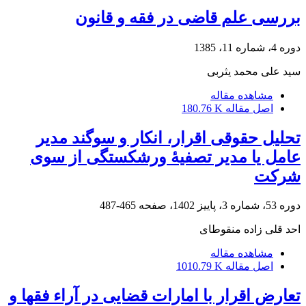
بررسی علم قاضی در فقه و قانون
دوره 4، شماره 11، 1385
سید علی محمد یثربی
مشاهده مقاله
اصل مقاله
180.76 K
تحلیل حقوقی اقرار، انکار و سوگند مدیر
عامل یا مدیر تصفیۀ ورشکستگی از سوی
شرکت
دوره 53، شماره 3، پاییز 1402، صفحه
465-487
احد قلی زاده منقوطای
مشاهده مقاله
اصل مقاله
1010.79 K
تعارض اقرار با امارات قضایی در آراء فقها و