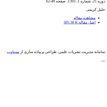
دوره 21، شماره 1، 1393، صفحه
49-62
جلیل کریمی
مشاهده مقاله
اصل مقاله
305.38 K
سامانه مدیریت نشریات علمی.
طراحی و پیاده سازی از
سیناوب