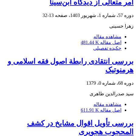
امر متعالی از دیدگاه ابن‌سینا
دوره 57، شماره 1، شهریور 1403، صفحه
13-32
زهرا حسینی
مشاهده مقاله
اصل مقاله
481.44 K
چکیده تفصیلی
بررسی انتقادی رابطة اصول فقه اسلامی و
هرمنوتیک
دوره 68، شماره 0، 1379
سید صدرالدین طاهری
مشاهده مقاله
اصل مقاله
611.91 K
بررسی تأویل اقوال مشایخ در کشف
المحجوب هجویری