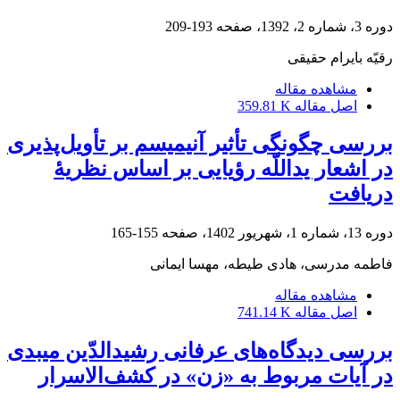
دوره 3، شماره 2، 1392، صفحه
193-209
رقیّه بایرام‌ حقیقی
مشاهده مقاله
اصل مقاله
359.81 K
بررسی چگونگی تأثیر آنیمیسم بر تأویل‌پذیری
در اشعار یداللّه رؤیایی بر اساس نظریۀ
دریافت
دوره 13، شماره 1، شهریور 1402، صفحه
155-165
فاطمه مدرسی، هادی طیطه، مهسا ایمانی
مشاهده مقاله
اصل مقاله
741.14 K
بررسی دیدگاه‌های عرفانی رشیدالدّین میبدی
در آیات مربوط به «زن» در کشف‌الاسرار