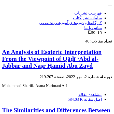
فهرست نشریات
سامانه نشر کتاب
کارگاه‌ها و دوره‌های آموزشی تخصصی
تماس با ما
English
تعداد مقالات:
46
An Analysis of Esoteric Interpretation
From the Viewpoint of Qāḍī ‘Abd al-
Jabbār and Naṣr Ḥāmid Abū Zayd
دوره 4، شماره 2، مهر 2022، صفحه
207-219
Mohammad Sharifi، Asma Narimani Asl
مشاهده مقاله
اصل مقاله
584.03 K
The Similarities and Differences Between