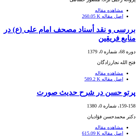
مشاهده مقاله
اصل مقاله
260.05 K
بررسی و نقد أسناد مصحف امام علی (ع) در
منابع فریقین
دوره 68، شماره 0، 1379
فتح الله نجارزادگان
مشاهده مقاله
اصل مقاله
589.2 K
پرتو حسن در شرح حدیث صورت
159-158، شماره 0، 1380
دکتر محمدحسن فؤادیان
مشاهده مقاله
اصل مقاله
615.09 K