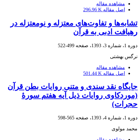
مشاهده مقاله
اصل مقاله
296.96 K
تشابه‌ها و تفاوت‌های معتزله و نومعتزله در
رهیافت ادبی به قرآن
دوره 1، شماره 3، 1393، صفحه
499-522
نرگس بهشتی
مشاهده مقاله
اصل مقاله
501.44 K
جایگاه نقد سندی و متنی روایات بطن قرآن
(موردکاوی روایات ذیل آیه هفتم سورۀ
حجرات)
دوره 1، شماره 4، 1393، صفحه
565-598
محمد مولوی
مشاهده مقاله