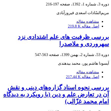
دوره 3، شماره 1، 1392، صفحه
197-216
مریم‌السّادات اسعدی فیروزآبادی
مشاهده مقاله
اصل مقاله
219.8 K
بررسی ظرفیت های علم اشتدادی نزد
سهروردی و ملاصدرا
دوره 53، شماره 2، بهمن 1399، صفحه
563-547
آیسودا هاشم پور، محمد بیدهندی
مشاهده مقاله
اصل مقاله
217.44 K
بررسی نحوه اسناد گزاره‌های دینی و نقش
آن در تعارض علم و دین (با رویکرد به دیدگاه
امام محمد غزّالی)