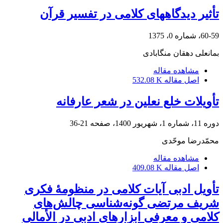
تأثیر دیدگاههای کلامی در تفسیر قرآن
60-59، شماره 0، 1375
بمانعلی دهقان منگابادی
مشاهده مقاله
اصل مقاله
532.08 K
تأویلات خلع نعلین در شعر عارفانه
دوره 11، شماره 1، شهریور 1400، صفحه
21-36
محمّدرضا موحّدی
مشاهده مقاله
اصل مقاله
409.08 K
تأویل ادبی آیات کلامی در منظومۀ فکری
شریف مرتضی‏ گونه‌شناسی چالش‌های
کلامی و معرفی ابزارهای ادبی در الأمالی