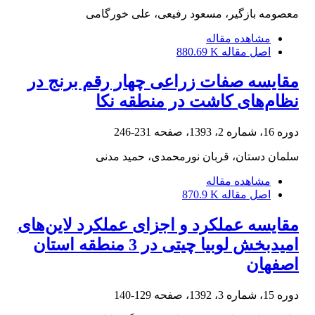
معصومه بازگیر، مسعود رفیعی، علی خورگامی
مشاهده مقاله
اصل مقاله
880.69 K
مقایسه صفات زراعی چهار رقم برنج در
نظام‌های کاشت در منطقه نکا
دوره 16، شماره 2، 1393، صفحه
231-246
سلمان دستان، قربان نورمحمدی، حمید مدنی
مشاهده مقاله
اصل مقاله
870.9 K
مقایسه عملکرد و اجزای عملکرد لاین‌های
امید‌بخش لوبیا چیتی در 3 منطقه استان
اصفهان
دوره 15، شماره 3، 1392، صفحه
129-140