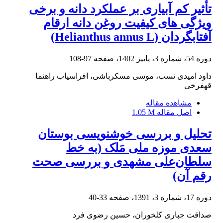
تأثیر کم ‏آبیاری بر عملکرد دانه و برخی
ویژگی‏ های کیفیت روغن دانه ارقام
آفتابگردان (Helianthus annus L)
دوره 54، شماره 3، پاییز 1402، صفحه
97-108
داود امیدی نسب، موسی مسکرباشی، افراسیاب راهنما
قهفرخی
مشاهده مقاله
اصل مقاله
1.05 M
تحلیل و بررسی خوشنویسی بوستان
سعدی موزه ملی مَلک (به خط
سلطان‌علی مشهدی و بررسی صحت
رقم آن)
دوره 17، شماره 3، 1391، صفحه
33-40
صداقت جباری کلخوران، حسین رضوی فرد