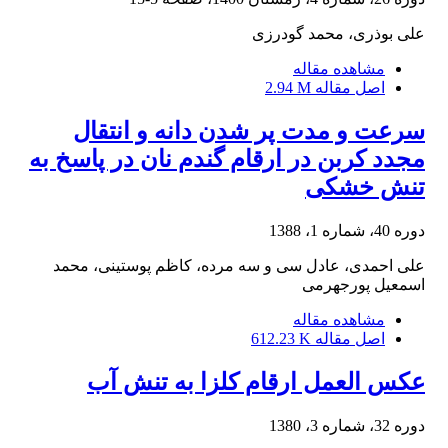
علی بوذری، محمد گودرزی
مشاهده مقاله
اصل مقاله
2.94 M
سرعت و مدت پر شدن دانه و انتقال
مجدد کربن در ارقام گندم نان در پاسخ به
تنش خشکی
دوره 40، شماره 1، 1388
علی احمدی، عادل سی و سه مرده، کاظم پوستینی، محمد
اسمعیل پورجهرمی
مشاهده مقاله
اصل مقاله
612.23 K
عکس العمل ارقام کلزا به تنش آب
دوره 32، شماره 3، 1380