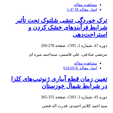
مشاهده مقاله
اصل مقاله
1.47 M
ترک خوردگی تنشی شلتوک تحت تأثیر
شرایط فرآیندهای خشک کردن و
استراحت‌دهی
دوره 47، شماره 2، 1395، صفحه
278-269
مرتضی صادقی، علی قاسمی، سیداحمد میره ای
مشاهده مقاله
اصل مقاله
634.69 K
تعیین زمان قطع آبیاری ژنوتیپ‌های کلزا
در شرایط شمال خوزستان
دوره 45، شماره 3، 1393، صفحه
355-365
سید احمد کلانتر احمدی، قدرت اله فتحی