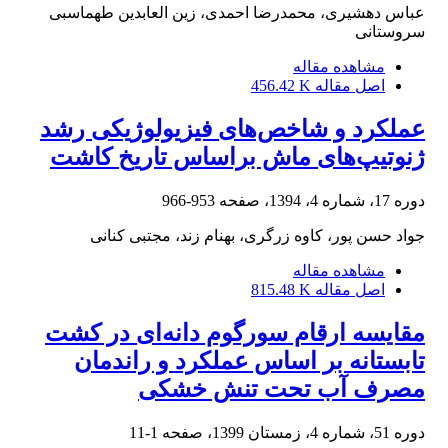
عباس دهشیری، محمدرضا احمدی، زین العابدین طهماسبی
سروستانی
مشاهده مقاله
اصل مقاله
456.42 K
عملکرد و شاخص‌های فیزیولوژیکی رشد
ژنوتیپ‌های ماش براساس تاریخ کاشت
دوره 17، شماره 4، 1394، صفحه
953-966
جواد حسن پور، کاوه زرگری، بهنام زند، مجتبی کنانی
مشاهده مقاله
اصل مقاله
815.48 K
مقایسه ارقام سورگوم دانه‌ای در کشت
تابستانه بر اساس عملکرد و راندمان
مصرف آب تحت تنش خشکی
دوره 51، شماره 4، زمستان 1399، صفحه
1-11