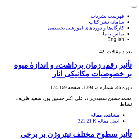
فهرست نشریات
سامانه نشر کتاب
کارگاه‌ها و دوره‌های آموزشی تخصصی
تماس با ما
English
تعداد مقالات:
42
تأثیر رقم، زمان برداشت، و اندازۀ میوه
بر خصوصیات مکانیکی انار
دوره 46، شماره 2، 1394، صفحه
169-174
محمدحسین سعیدی‌راد، علی اکبر حسین پور، سعید ظریف
نشاط
مشاهده مقاله
اصل مقاله
321.21 K
تأثیر سطوح مختلف نیتروژن بر برخی