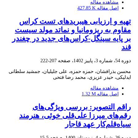
مشاهده مقاله
اصل مقاله
427.85 K
مقاوم به ریزومانیا و نماتد مولد سیست
بر پایه سینگل-کراس‌های جدید در چغندر
قند
دوره 54، شماره 3، پاییز 1402، صفحه
207-222
محسن بذرافشان، حمزه حمزه، علی جلیلیان، جمشید سلطانی
ایدلیکی، حیدر عزیزی، محمد رضا فتحی
مشاهده مقاله
اصل مقاله
1.32 M
راقم التصویر: بررسی ویژگی‌های
رقم‌های میرزا علی‌قلی خوئی، هنرمند
سیاه‌قلم‌کار عهد قاجار
دوره 26، شماره 4، زمستان 1400، صفحه
5-15