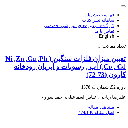
فهرست نشریات
سامانه نشر کتاب
کارگاه‌ها و دوره‌های آموزشی تخصصی
تماس با ما
English
تعداد مقالات:
1
تعیین میزان فلزات سنگین ( Ni ,Zn ,Cu ,Pb
,Co , Cd) آب , رسوبات و آبزیان رودخانه
کارون (73-72)
دوره 52، شماره 1، 1378
علیرضا ریاحی، عباس اسماعیلی، احمد سواری
مشاهده مقاله
اصل مقاله
474.1 K