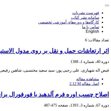
فهرست نشریات
سامانه نشر کتاب
کارگاه‌ها و دوره‌های آموزشی تخصصی
تماس با ما
English
تعداد مقالات:
6
اثر ارتعاشات حمل و نقل بر روی مدول الاست
دوره 40، شماره 1، 1388
فیض اله شهبازی، علی رجبی پور، سید سعید محتسبی، شاهین رفیعی
مشاهده مقاله
اصل مقاله
2.12 M
اصلاح چسب اوره فرم ‏آلدهید با فورفورال برای
دوره 67، شماره 3، 1393، صفحه
475-487