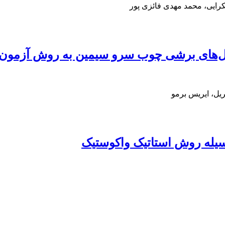
رایی، محمد مهدی فائزی پور
دول‌های برشی چوب سرو سیمین به روش آزمو
یل، ایریس برمو
یله روش استاتیک واکوستیک