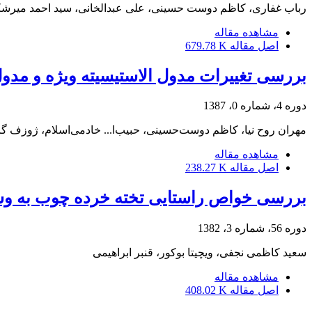
رباب غفاری، کاظم دوست حسینی، علی عبدالخانی، سید احمد میرشک
مشاهده مقاله
اصل مقاله
679.78 K
بررسی تغییرات مدول الاستیسیته ویژه و م
دوره 4، شماره 0، 1387
مهران روح نیا، کاظم دوست‌حسینی، حبیب‌ا... خادمی‌اسلام، ژوزف گر
مشاهده مقاله
اصل مقاله
238.27 K
بررسی خواص راستایی تخته خرده چوب به وس
دوره 56، شماره 3، 1382
سعید کاظمی نجفی، ویچیتا بوکور، قنبر ابراهیمی
مشاهده مقاله
اصل مقاله
408.02 K