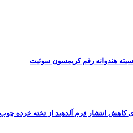
یسیته هندوانه رقم کریمسون سوئیت
 کاهش انتشار فرم‏ آلدهید از تخته ‏خرده‏ چوب