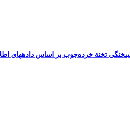
سیختگی تختة خرده‌چوب بر اساس داده‏های اطلا