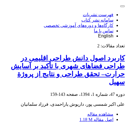
فهرست نشریات
سامانه نشر کتاب
کارگاه‌ها و دوره‌های آموزشی تخصصی
تماس با ما
English
تعداد مقالات:
2
کاربرد اصول دانش طراحی اقلیمی در
طراحی فضاهای شهری با تأکید بر آسایش
حرارت– تحقق طراحی و نتایج از پروژة
سهیل
دوره 47، شماره 1، 1394، صفحه
143-159
علی اکبر شمسی پور، داریوش یاراحمدی‌، فرزاد سلمانیان
مشاهده مقاله
اصل مقاله
1.18 M