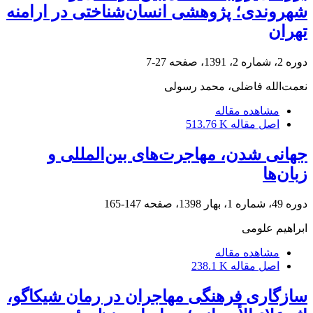
شهروندی؛ پژوهشی انسان‌شناختی در ارامنه
تهران
دوره 2، شماره 2، 1391، صفحه
27-7
نعمت‌الله فاضلی، محمد رسولی
مشاهده مقاله
اصل مقاله
513.76 K
جهانی شدن، مهاجرت‌های بین‌المللی و
زبان‌ها
دوره 49، شماره 1، بهار 1398، صفحه
147-165
ابراهیم علومی
مشاهده مقاله
اصل مقاله
238.1 K
سازگاری فرهنگی مهاجران در رمان شیکاگو،