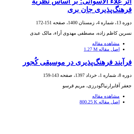
اثر علاء الأسوانی؛ بر اساس نظریۀ
فرهنگ‌پذیری جان بری
دوره 13، شماره 4، زمستان 1400، صفحه
151-172
نسرین کاظم زاده، مصطفی مهدوی آراء، مالک عبدی
مشاهده مقاله
اصل مقاله
1.27 M
فرآیند فرهنگ‌پذیری در موسیقی کُجور
دوره 8، شماره 1، خرداد 1397، صفحه
143-159
جعفر آقابرارنیاگودرزی، مریم قرسو
مشاهده مقاله
اصل مقاله
800.25 K