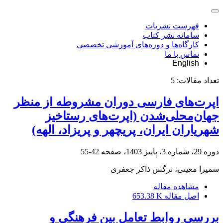
فهرست نشریات
سامانه نشر کتاب
کارگاه‌ها و دوره‌های آموزشی تخصصی
تماس با ما
English
تعداد مقالات:
5
اپرت‌های فارسی دوران مشروطه از منظر
جهان‌محلی‌شدن (اپرت‌های رستاخیز
شهریاران ایران، پریچهر و پریزاد، الهه)
دوره 29، شماره 3، پاییز 1403، صفحه
42-55
سمیرا معینی، نرگس ذاکر جعفری
مشاهده مقاله
اصل مقاله
653.38 K
بررسی روابط تعامل بین فرهنگی و