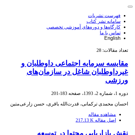
فهرست نشریات
سامانه نشر کتاب
کارگاه‌ها و دوره‌های آموزشی تخصصی
تماس با ما
English
تعداد مقالات:
28
مقایسه سرمایه اجتماعی داوطلبان و
غیرداوطلبان شاغل در سازمان‌های
ورزشی
دوره 1، شماره 2، 1393، صفحه
183-201
احسان محمدی ترکمانی، قدرت‌الله باقری، حسن زارعی‌متین
مشاهده مقاله
اصل مقاله
217.13 K
نقش بازاریابی محتوا در توسعه