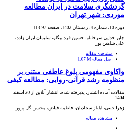
گردشگری سلامت در ایران مطالعه
موردی: شهر تهران
دوره 10، شماره 4، زمستان 1402، صفحه
97-113
جابر خدایی سرخانلو، حسین قره بیگلو، سلیمان ایران زاده،
علی شاهین پور
مشاهده مقاله
اصل مقاله
1.07 M
واکاوی مفهومی بلوغ عاطفی مبتنی بر
منظومه رشد قرآنی-روایی: مطالعه کیفی
مقالات آماده انتشار، پذیرفته شده، انتشار آنلاین از
20 اسفند
1404
زهرا جنتی، ایلناز سجادیان، فاطمه فیاض، محسن گل پرور
مشاهده مقاله