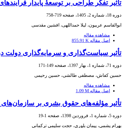
تأثیر تفکر طراحی بر توسعۀ پایدار فراینده
دوره 18، شماره 2، 1405، صفحه
719-758
ابوالقاسم عربیون، لیلا حمداللهی، افشین مقدسی
مشاهده مقاله
اصل مقاله
855.91 K
تأثیر سیاست‌گذاری و سرمایه‌گذاری دولت 
دوره 71، شماره 1، بهار 1397، صفحه
149-171
حسین کفاش، مصطفی طالشی، حسین رحیمی
مشاهده مقاله
اصل مقاله
1.09 M
تأثیر مؤلفه‌های حقوق بشری بر سازمان‌های بین
دوره 5، شماره 1، فروردین 1398، صفحه
1-19
بهرام پشمی، پیمان بلوری، حجت سلیمی ترکمانی