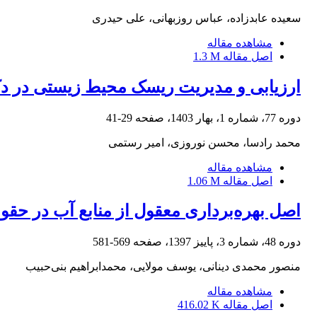
سعیده عابدزاده، عباس روزبهانی، علی حیدری
مشاهده مقاله
اصل مقاله
1.3 M
ارزیابی و مدیریت ریسک محیط‌ زیستی در دکل‌
دوره 77، شماره 1، بهار 1403، صفحه
29-41
محمد رادسا، محسن نوروزی، امیر رستمی
مشاهده مقاله
اصل مقاله
1.06 M
اصل بهره‌برداری معقول از منابع آب در حقوق
دوره 48، شماره 3، پاییز 1397، صفحه
569-581
منصور محمدی دینانی، یوسف مولایی، محمدابراهیم بنی‌حبیب
مشاهده مقاله
اصل مقاله
416.02 K