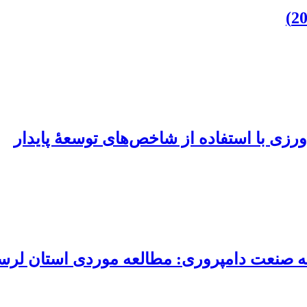
اورزی با استفاده از شاخص‌های توسعۀ پایدار
عه صنعت دامپروری: مطالعه موردی استان لرس