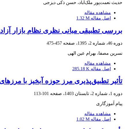
حدیث نعمت‌پور ملک‌آباد، حسن ذکی دیزجی
مشاهده مقاله
اصل مقاله
1.32 M
بررسی تطبیقی مبانی نظری نظام بازار آزاد 
دوره 46، شماره 2، 1395، صفحه
457-475
نسرین مصفا، بهرام عین الهی
مشاهده مقاله
اصل مقاله
285.18 K
تأثیر تطبیق‌پذیری مرز حوزه آبخیز با مرزها
دوره 1، شماره 2، تابستان 1403، صفحه
101-113
پیام آموزگاری
مشاهده مقاله
اصل مقاله
1.02 M