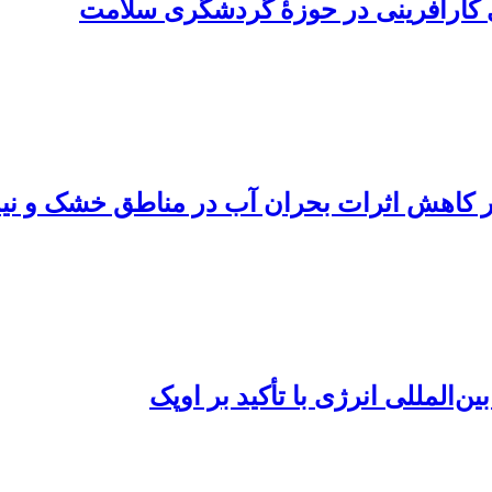
ای کارآفرینی در حوزۀ گردشگری سلامت
در کاهش اثرات بحران آب در مناطق خشک و ن
‌المللی انرژی با تأکید بر اوپک