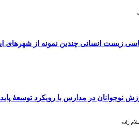
اسی زیست انسانی چندین نمونه از شهرهای ای
ش نوجوانان در مدارس با رویکرد توسعۀ پایدا
لام زاده