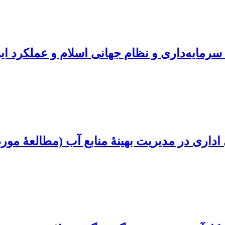
سرمایه‌داری و نظام جهانی اسلام و عملکرد ا
ی اداری در مدیریت بهینۀ منابع آب (مطالعۀ مو