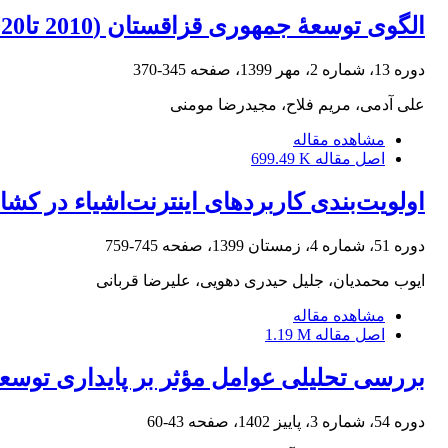
الگوی توسعۀ جمهوری قزاقستان (2010 تا2020)
دوره 13، شماره 2، مهر 1399، صفحه
345-370
علی آدمی، مریم فلاح، مجیدرضا مومنی
مشاهده مقاله
اصل مقاله
699.49 K
اولویت‌بندی کاربردهای اینترنت‌اشیاء در کش
دوره 51، شماره 4، زمستان 1399، صفحه
745-759
ایوب محمدیان، جلیل حیدری دهویی، علیرضا قربانی
مشاهده مقاله
اصل مقاله
1.19 M
بررسی تحلیلی عوامل مؤثر بر پایداری توس
دوره 54، شماره 3، پاییز 1402، صفحه
43-60