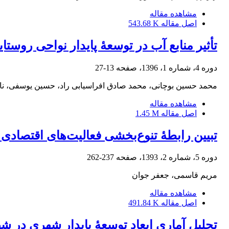
مشاهده مقاله
اصل مقاله
543.68 K
تأثیر منابع آب در توسعۀ پایدار نواحی روس
دوره 4، شماره 1، 1396، صفحه
13-27
محمد حسین بوچانی، محمد صادق افراسیابی راد، حسین یوسفی، نا
مشاهده مقاله
اصل مقاله
1.45 M
تبیین رابطۀ تنوع‌بخشی فعالیت‌های اقتصاد
دوره 5، شماره 2، 1393، صفحه
237-262
مریم قاسمی، جعفر جوان
مشاهده مقاله
اصل مقاله
491.84 K
تحلیل آماری ابعاد توسعۀ پایدار شهری در شه