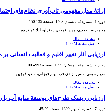
ارائۀ مدل مفهومی تاب‌آوری نظام‌های اجتما
دوره 1، شماره 2، تابستان 1403، صفحه
135-150
محمدرضا صیادی، مهین فولادی دوقزلو، لیلا عوض پور
مشاهده مقاله
اصل مقاله
1.09 M
ارزیابی آثار تغییر اقلیم و فعالیت انسانی بر
دوره 7، شماره 4، زمستان 1399، صفحه
993-1005
مریم نعیمی، سمیرا زندی فر، الهام فیجانی، سعید فرزین
مشاهده مقاله
اصل مقاله
1.06 M
ارزیابی ریسک طرح‌های توسعۀ منابع آب با روش تحلیل
دوره 7، شماره 1، بهار 1399، صفحه
29-45