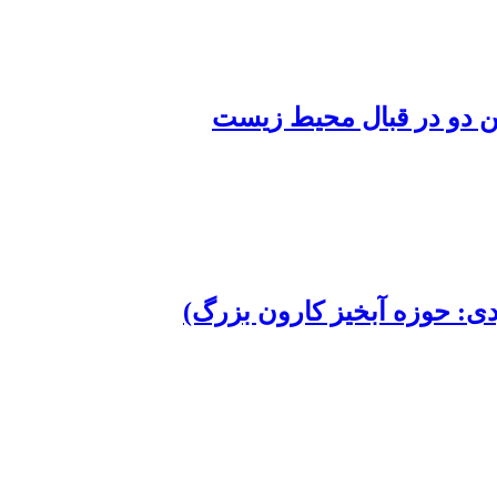
ین دو در قبال محیط زیست
ردی: حوزه آبخیز کارون بزرگ)