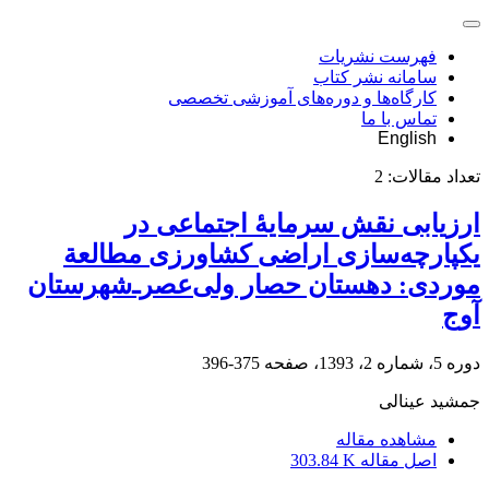
فهرست نشریات
سامانه نشر کتاب
کارگاه‌ها و دوره‌های آموزشی تخصصی
تماس با ما
English
تعداد مقالات:
2
ارزیابی نقش سرمایۀ اجتماعی در
یکپارچه‌سازی اراضی کشاورزی مطالعة
موردی: دهستان حصار ولی‌عصرـ‌شهرستان
آوج
دوره 5، شماره 2، 1393، صفحه
375-396
جمشید عینالی
مشاهده مقاله
اصل مقاله
303.84 K