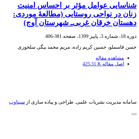
شناسایی عوامل مؤثر بر احساس امنیت
زنان در نواحی روستایی (مطالعۀ موردی:
دهستان خرقان غربی‌ـ شهرستان آوج)
دوره 18، شماره 3، پاییز 1399، صفحه
381-406
حسن قاسملو، حسین کریم زاده، مریم محمد بیگی سلخوری
مشاهده مقاله
اصل مقاله
425.31 K
سامانه مدیریت نشریات علمی.
طراحی و پیاده سازی از
سیناوب