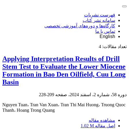
فهرست نشریات
سامانه نشر کتاب
کارگاه‌ها و دوره‌های آموزشی تخصصی
تماس با ما
English
تعداد مقالات:
4
Applying Interpretation Results of Drill
Stem Test to Evaluate the Lower Miocene
Formation in Bao Den Oilfield, Cuu Long
Basin
دوره 58، شماره 2، اسفند 2024، صفحه
209-228
Nguyen Tuan، Tran Van Xuan، Tran Thi Mai Huong، Truong Quoc
Thanh، Hoang Trong Quang
مشاهده مقاله
اصل مقاله
1.02 M