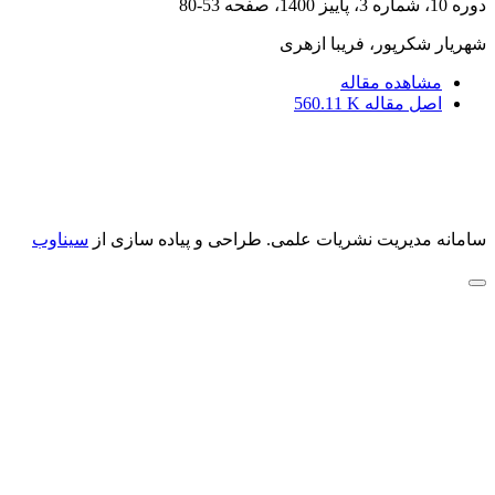
دوره 10، شماره 3، پاییز 1400، صفحه
53-80
شهریار شکرپور، فریبا ازهری
مشاهده مقاله
اصل مقاله
560.11 K
سامانه مدیریت نشریات علمی.
طراحی و پیاده سازی از
سیناوب