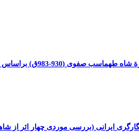
بررسی جایگاه اجتماعی زنان و
نگارگری ایرانی (بررسی موردی چهار اثر از شا