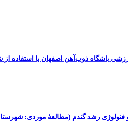
شی باشگاه ذوب‌آهن اصفهان با استفاده از ش
 و فنولوژی رشد گندم (مطالعۀ موردی: شهرستان