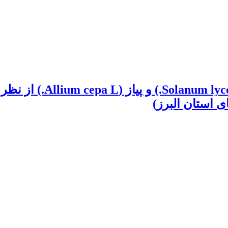
مقایسه نظام تولید گوج
 استان البرز)