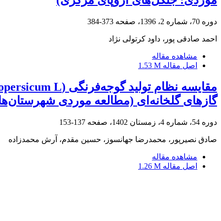
دوره 70، شماره 2، 1396، صفحه
373-384
احمد صادقی پور، داود کرتولی نژاد
مشاهده مقاله
اصل مقاله
1.53 M
گازهای گلخانه‌ای (مطالعه موردی شهرستان‌های
دوره 54، شماره 4، زمستان 1402، صفحه
137-153
صادق نصیرپور، محمدرضا جهانسوز، حسین مقدم، آرش محمدزاده
مشاهده مقاله
اصل مقاله
1.26 M