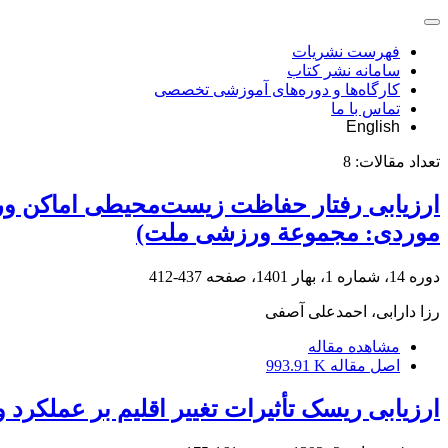
فهرست نشریات
سامانه نشر کتاب
کارگاه‌ها و دوره‌های آموزشی تخصصی
تماس با ما
English
تعداد مقالات:
8
ارزیابی رفتار حفاظت زیست‌محیطی اماکن ورز
موردی: مجموعة ورزشی ملت)
دوره 14، شماره 1، بهار 1401، صفحه
437-412
رزا دارابی، احمدعلی آصفی
مشاهده مقاله
اصل مقاله
993.91 K
ارزیابی ریسک تأثیرات تغییر اقلیم بر عملکرد