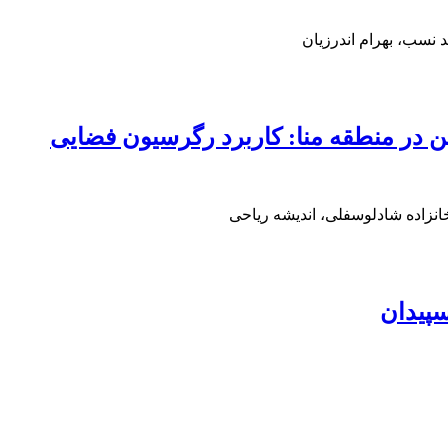
 نسب، بهرام اندرزیان
بن در منطقه منا: کاربرد رگرسیون فضایی
خانزاده شادلوسفلی، اندیشه ریاحی
سپیدان