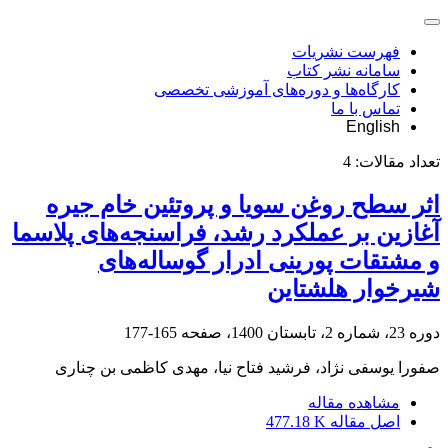
فهرست نشریات
سامانه نشر کتاب
کارگاه‌ها و دوره‌های آموزشی تخصصی
تماس با ما
English
تعداد مقالات:
4
اثر سطح روغن سویا و پروتئین خام جیره
آغازین بر عملکرد رشد، فراسنجه‌های پلاسما
و مشتقات پورینی ادرار گوساله‌های
شیرخوار هلشتاین
دوره 23، شماره 2، تابستان 1400، صفحه
165-177
صفورا یوسفی نژاد، فرشید فتاح نیا، مهدی کاظمی بن چناری
مشاهده مقاله
اصل مقاله
477.18 K