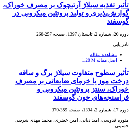
تأثیر تغذیه سیلاژ آرتیچوک بر مصرف خوراک،
گوارش‌پذیری و تولید پروتئین میکروبی در
گوسفند
دوره 20، شماره 2، تابستان 1397، صفحه
257-268
نادر پاپی
مشاهده مقاله
اصل مقاله
1.28 M
تأثیر سطوح متفاوت سیلاژ برگ و ساقه
درخت موز با خرمای ضایعاتی بر مصرف
خوراک، سنتز پروتئین میکروبی و
فراسنجه‌های خون گوسفند
دوره 17، شماره 2، 1394، صفحه
359-370
منوره قدوسی، امید دیانی، امین خضری، محمد مهدی شریفی
حسینی