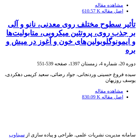
مشاهده مقاله
اصل مقاله
610.57 K
تأثیر سطوح مختلف روی معدنی، نانو و آلی
بر جذب روی، پروتئین میکروبی، متابولیت‌ها
و ایمونوگلوبولین‌های خون و آغوز در میش و
بره
دوره 20، شماره 4، زمستان 1397، صفحه
539-551
سیده فروغ حسینی وردنجانی، جواد رضائی، سعید کریمی دهکردی،
یوسف روزبهان
مشاهده مقاله
اصل مقاله
830.09 K
سامانه مدیریت نشریات علمی.
طراحی و پیاده سازی از
سیناوب