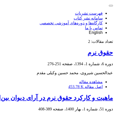
فهرست نشریات
سامانه نشر کتاب
کارگاه‌ها و دوره‌های آموزشی تخصصی
تماس با ما
English
تعداد مقالات:
2
حقوق نرم
دوره 6، شماره 1، 1394، صفحه
251-276
عبدالحسین شیروی، محمد حسین وکیلی مقدم
مشاهده مقاله
اصل مقاله
453.78 K
ماهیت و کارکرد حقوق نرم در آرای دیوان بین‌
دوره 51، شماره 1، بهار 1400، صفحه
389-408