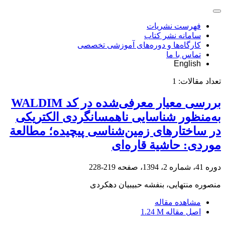
فهرست نشریات
سامانه نشر کتاب
کارگاه‌ها و دوره‌های آموزشی تخصصی
تماس با ما
English
تعداد مقالات:
1
بررسی معیار معرفی‌شده در کد WALDIM
به‌منظور شناسایی ناهمسانگردی الکتریکی
در ساختارهای زمین‌شناسی پیچیده؛ مطالعة
موردی: حاشیة قاره‌ای
دوره 41، شماره 2، 1394، صفحه
219-228
منصوره منتهایی، بنفشه حبیبیان دهکردی
مشاهده مقاله
اصل مقاله
1.24 M