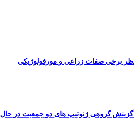
ز نظر برخی صفات زراعی و مورفولوژیکی
ی گزینش گروهی ژنوتیپ های دو جمعیت در حال