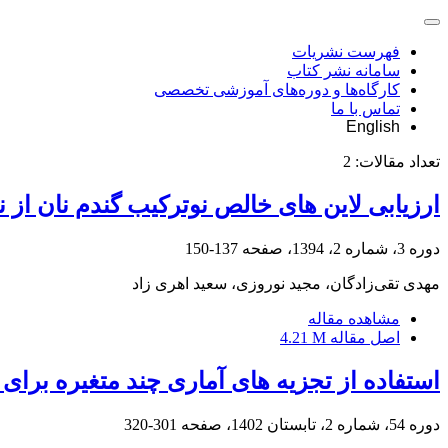
فهرست نشریات
سامانه نشر کتاب
کارگاه‌ها و دوره‌های آموزشی تخصصی
تماس با ما
English
تعداد مقالات:
2
ارزیابی لاین های خالص نوترکیب گندم نان ا
دوره 3، شماره 2، 1394، صفحه
137-150
مهدی تقی‌زادگان، مجید نوروزی، سعید اهری زاد
مشاهده مقاله
اصل مقاله
4.21 M
استفاده از تجزیه های آماری چند متغیره برا
دوره 54، شماره 2، تابستان 1402، صفحه
301-320