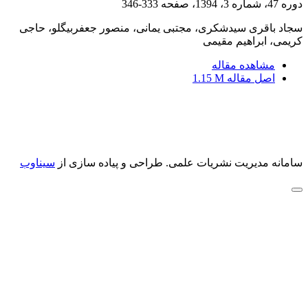
دوره 47، شماره 3، 1394، صفحه
333-346
سجاد باقری سیدشکری، مجتبی یمانی، منصور جعفربیگلو، حاجی
کریمی، ابراهیم مقیمی
مشاهده مقاله
اصل مقاله
1.15 M
سامانه مدیریت نشریات علمی.
طراحی و پیاده سازی از
سیناوب