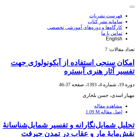
فهرست نشریات
سامانه نشر کتاب
کارگاه‌ها و دوره‌های آموزشی تخصصی
تماس با ما
English
تعداد مقالات:
7
امکان سنجی استفاده از آیکونولوژی جهت
تفسیر آثار هنری آبستره
دوره 19، شماره 4، 1393، صفحه
37-46
مهیار اسدی، حسن بلخاری
مشاهده مقاله
اصل مقاله
1.09 M
تحلیل شمایل‌نگارانه و تفسیر شمایل‌شناسانۀ
نقش‌مایۀ مار و عقاب در تمدن جیرفت