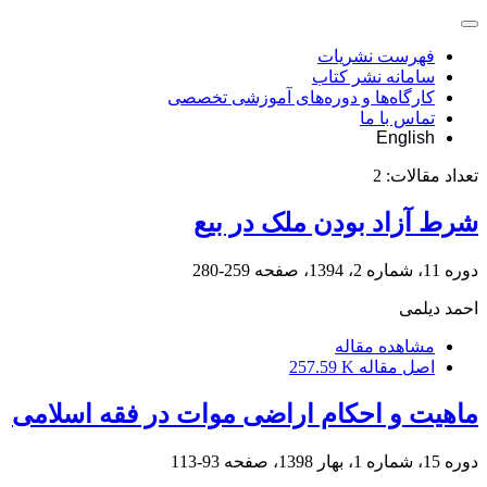
فهرست نشریات
سامانه نشر کتاب
کارگاه‌ها و دوره‌های آموزشی تخصصی
تماس با ما
English
تعداد مقالات:
2
شرط آزاد بودن ملک در بیع
دوره 11، شماره 2، 1394، صفحه
259-280
احمد دیلمی
مشاهده مقاله
اصل مقاله
257.59 K
ماهیت و احکام اراضی موات در فقه اسلامی
دوره 15، شماره 1، بهار 1398، صفحه
93-113