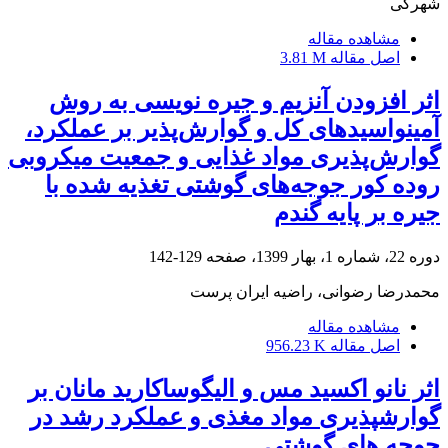
شهرکی
مشاهده مقاله
اصل مقاله
3.81 M
اثر افزودن آنزیم و جیره نویسی به روش
آمینواسید‌های کل و گوارش‌پذیر بر عملکرد،
گوارش‌پذیری مواد غذایی و جمعیت میکروبی
روده کور جوجه‌های گوشتی تغذیه شده با
جیره بر پایه گندم
دوره 22، شماره 1، بهار 1399، صفحه
129-142
محمدرضا رضوانی، راضیه ایران پرست
مشاهده مقاله
اصل مقاله
956.23 K
اثر نانو اکسید مس و الیگوساکارید مانان بر
گوارشپذیری مواد مغذی و عملکرد رشد در
جوجه های گوشتی