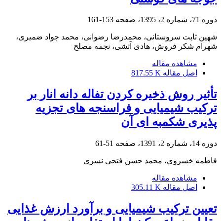
دوره 71، شماره 2، 1395، صفحه
153-161
شهین ثابت سروستانی، محمدرضا رضوانی، محمد جواد ضمیری،
شهرام شکر فروش، هادی آتشی، نجمه مصلح
مشاهده مقاله
اصل مقاله
817.55 K
تأثیر روش ذخیره کردن تفاله دانه انار بر
ترکیب شیمیایی و فراسنجه های تجزیه
پذیری شکمبه ای آن
دوره 14، شماره 2، 1391، صفحه
51-61
فاطمه خسروی، محمد حسن فتحی نسری
مشاهده مقاله
اصل مقاله
305.11 K
تعیین ترکیب شیمیایی و برآورد ارزش غذایی