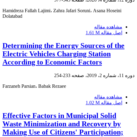
Hamidreza Fallah Lajimi، Zahra Jafari Soruni، Asana Hoseini
Dolatabad
مشاهده مقاله
اصل مقاله
1.61 M
Determining the Energy Sources of the
Electric Vehicles Charging Station
According to Economic Factors
دوره 11، شماره 2، 2019، صفحه
233-254
Farzaneh Parsian، Babak Rezaee
مشاهده مقاله
اصل مقاله
1.02 M
Effective Factors in Municipal Solid
Waste Minimization and Recovery by
Making Use of Citizens' Participation;