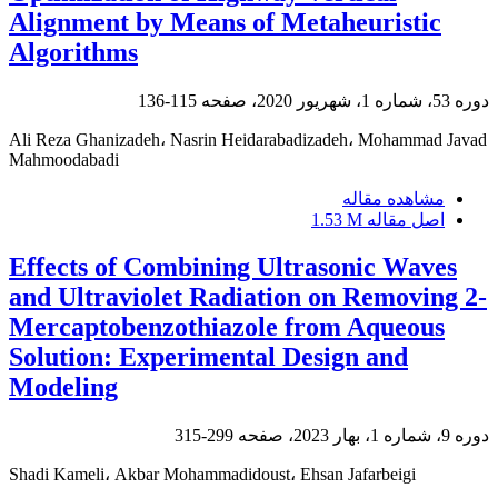
Alignment by Means of Metaheuristic
Algorithms
دوره 53، شماره 1، شهریور 2020، صفحه
115-136
Ali Reza Ghanizadeh، Nasrin Heidarabadizadeh، Mohammad Javad
Mahmoodabadi
مشاهده مقاله
اصل مقاله
1.53 M
Effects of Combining Ultrasonic Waves
and Ultraviolet Radiation on Removing 2-
Mercaptobenzothiazole from Aqueous
Solution: Experimental Design and
Modeling
دوره 9، شماره 1، بهار 2023، صفحه
299-315
Shadi Kameli، Akbar Mohammadidoust، Ehsan Jafarbeigi