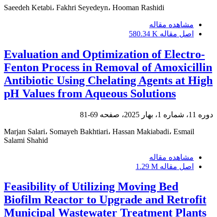
Saeedeh Ketabi، Fakhri Seyedeyn، Hooman Rashidi
مشاهده مقاله
اصل مقاله
580.34 K
Evaluation and Optimization of Electro-
Fenton Process in Removal of Amoxicillin
Antibiotic Using Chelating Agents at High
pH Values from Aqueous Solutions
دوره 11، شماره 1، بهار 2025، صفحه
69-81
Marjan Salari، Somayeh Bakhtiari، Hassan Makiabadi، Esmail
Salami Shahid
مشاهده مقاله
اصل مقاله
1.29 M
Feasibility of Utilizing Moving Bed
Biofilm Reactor to Upgrade and Retrofit
Municipal Wastewater Treatment Plants