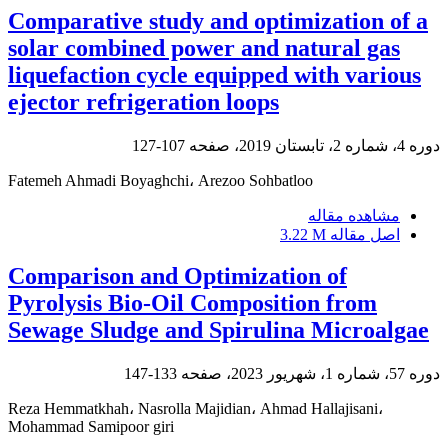
Comparative study and optimization of a
solar combined power and natural gas
liquefaction cycle equipped with various
ejector refrigeration loops
دوره 4، شماره 2، تابستان 2019، صفحه
107-127
Fatemeh Ahmadi Boyaghchi، Arezoo Sohbatloo
مشاهده مقاله
اصل مقاله
3.22 M
Comparison and Optimization of
Pyrolysis Bio-Oil Composition from
Sewage Sludge and Spirulina Microalgae
دوره 57، شماره 1، شهریور 2023، صفحه
133-147
Reza Hemmatkhah، Nasrolla Majidian، Ahmad Hallajisani،
Mohammad Samipoor giri