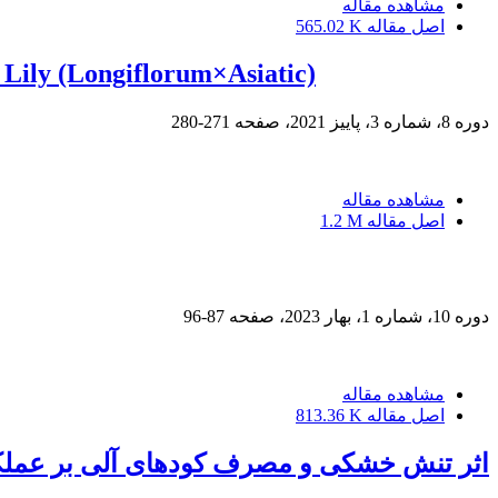
مشاهده مقاله
اصل مقاله
565.02 K
Lily (Longiflorum×Asiatic)
دوره 8، شماره 3، پاییز 2021، صفحه
271-280
مشاهده مقاله
اصل مقاله
1.2 M
دوره 10، شماره 1، بهار 2023، صفحه
87-96
مشاهده مقاله
اصل مقاله
813.36 K
اثر تنش خشکی و مصرف کودهای آلی بر عملکر