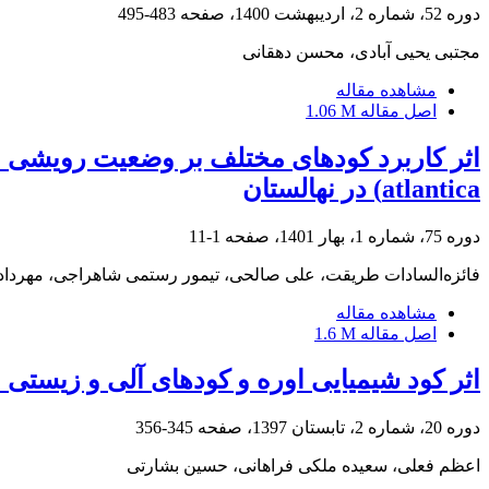
دوره 52، شماره 2، اردیبهشت 1400، صفحه
483-495
مجتبی یحیی آبادی، محسن دهقانی
مشاهده مقاله
اصل مقاله
1.06 M
atlantica) در نهالستان
دوره 75، شماره 1، بهار 1401، صفحه
1-11
فائزه‌السادات طریقت، علی صالحی، تیمور رستمی شاهراجی، مهرداد
مشاهده مقاله
اصل مقاله
1.6 M
اثر کود شیمیایی اوره و کودهای آلی و زیست
دوره 20، شماره 2، تابستان 1397، صفحه
345-356
اعظم فعلی، سعیده ملکی فراهانی، حسین بشارتی