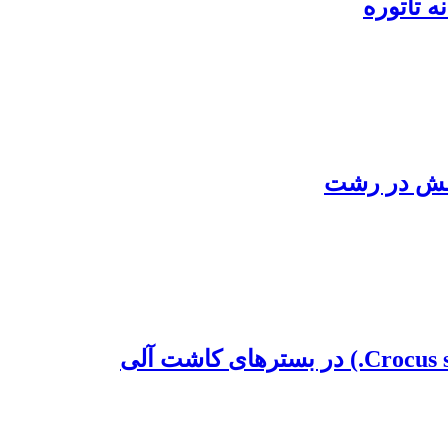
ه تاتوره
تالش در رشت