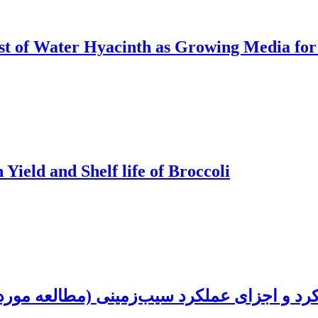
t of Water Hyacinth as Growing Media for 
Yield and Shelf life of Broccoli
د و اجزای عملکرد سیب‌زمینی (مطالعه مورد