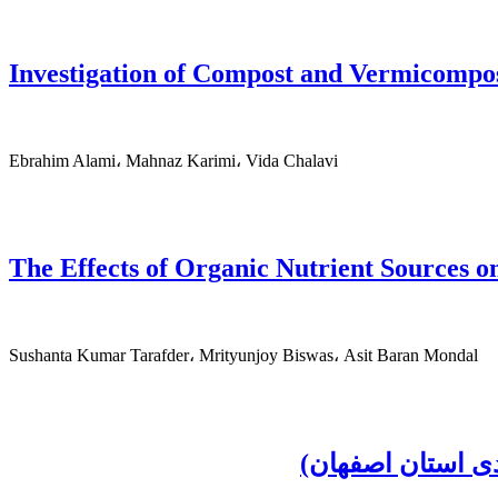
Investigation of Compost and Vermicompos
Ebrahim Alami، Mahnaz Karimi، Vida Chalavi
The Effects of Organic Nutrient Sources on 
Sushanta Kumar Tarafder، Mrityunjoy Biswas، Asit Baran Mondal
ی استان اصفهان)