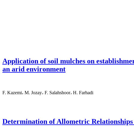
Application of soil mulches on establishme
an arid environment
F. Kazemi، M. Jozay، F. Salahshoor، H. Farhadi
Determination of Allometric Relationships 