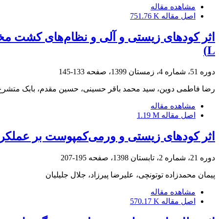
مشاهده مقاله
اصل مقاله
751.76 K
L)
دوره 51، شماره 4، زمستان 1399، صفحه
133-145
رضا فاطمی دوین، سید محمد باقر حسینی، حسین مقدم، بابک متشرع 
مشاهده مقاله
اصل مقاله
1.19 M
اثر کودهای زیستی و ورمی‌کمپوست بر عملکرد
دوره 21، شماره 2، تابستان 1398، صفحه
195-207
پیمان محمدزاده توتونچی، علیرضا پیرزاد، جلال جلیلیان
مشاهده مقاله
اصل مقاله
570.17 K