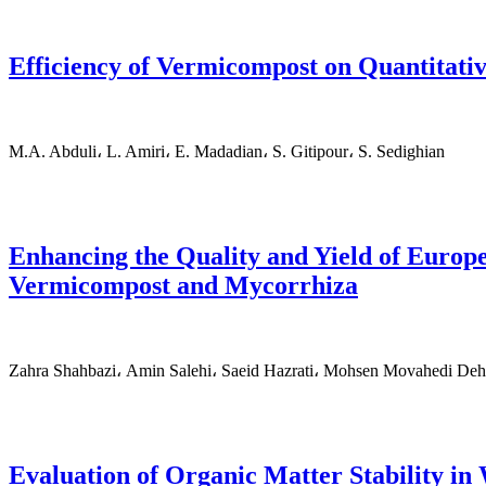
Efficiency of Vermicompost on Quantitati
M.A. Abduli، L. Amiri، E. Madadian، S. Gitipour، S. Sedighian
Enhancing the Quality and Yield of Europe
Vermicompost and Mycorrhiza
Zahra Shahbazi، Amin Salehi، Saeid Hazrati، Mohsen Movahedi Deh
Evaluation of Organic Matter Stability 