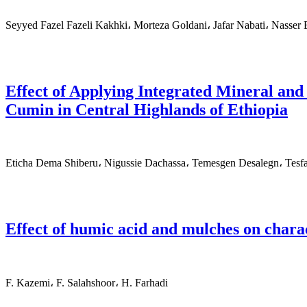
Seyyed Fazel Fazeli Kakhki، Morteza Goldani، Jafar Nabati، Nasser
Effect of Applying Integrated Mineral and
Cumin in Central Highlands of Ethiopia
Eticha Dema Shiberu، Nigussie Dachassa، Temesgen Desalegn، Tesf
Effect of humic acid and mulches on charac
F. Kazemi، F. Salahshoor، H. Farhadi