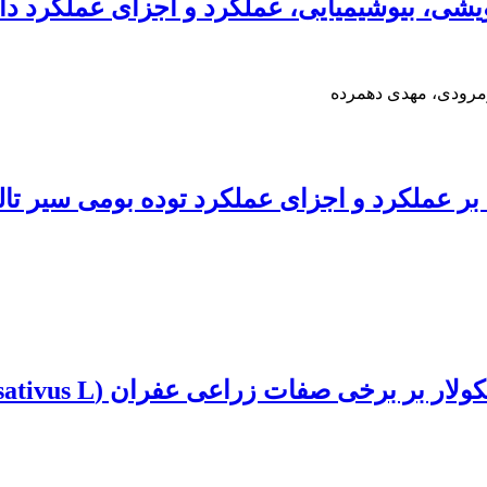
یشی، بیوشیمیایی، عملکرد و اجزای عملکرد دان
مرودی، مهدی دهمرده
د بر عملکرد و اجزای عملکرد توده بومی سیر 
زراعی عفران (Crocus sativus L.) در بسترهای کاشت آلی