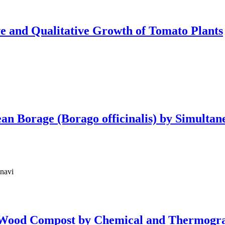
ve and Qualitative Growth of Tomato Plants
an Borage (Borago officinalis) by Simulta
navi
in Wood Compost by Chemical and Thermogra