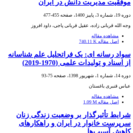
موفقیت مدیریت دانش در ایران
دوره 19، شماره 3، پاییز 1400، صفحه
455-477
وجه الله قربانی زاده، عقیل قربانی پاجی، داود افروز
مشاهده مقاله
اصل مقاله
740.11 K
سواد رسانه ای: یک فراتحلیل علم شناسانه
از اسناد و تولیدات علمی (1970-2019)
دوره 14، شماره 1، شهریور 1398، صفحه
75-93
عباس قنبری باغستان
مشاهده مقاله
اصل مقاله
1.09 M
شرایط تأثیرگذار بر وضعیت زندگی زنان
سرپرست خانوار در ایران و راهکارهای
کاهش آسیب‌ها