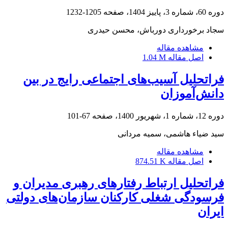
دوره 60، شماره 3، پاییز 1404، صفحه
1205-1232
سجاد برخورداری دورباش، محسن حیدری
مشاهده مقاله
اصل مقاله
1.04 M
فراتحلیل آسیب‌های اجتماعی رایج در بین
دانش‌آموزان
دوره 12، شماره 1، شهریور 1400، صفحه
67-101
سید ضیاء هاشمی، سمیه مردانی
مشاهده مقاله
اصل مقاله
874.51 K
فراتحلیل ارتباط رفتارهای رهبری مدیران و
فرسودگی شغلی کارکنان سازمان‌های دولتی
ایران