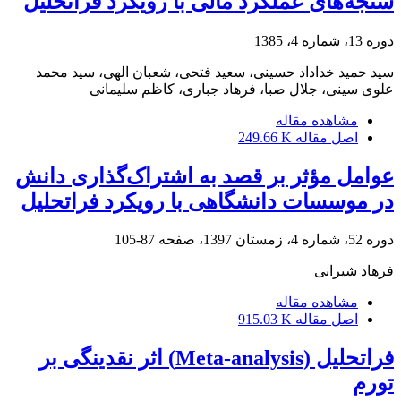
سنجه‌های عملکرد مالی با رویکرد فراتحلیل
دوره 13، شماره 4، 1385
سید حمید خداداد حسینی، سعید فتحی، شعبان الهی، سید محمد
علوی سینی، جلال صبا، فرهاد جباری، کاظم سلیمانی
مشاهده مقاله
اصل مقاله
249.66 K
عوامل مؤثر بر قصد به اشتراک‌گذاری دانش
در موسسات دانشگاهی با رویکرد فراتحلیل
دوره 52، شماره 4، زمستان 1397، صفحه
87-105
فرهاد شیرانی
مشاهده مقاله
اصل مقاله
915.03 K
فراتحلیل (Meta-analysis) اثر نقدینگی بر
تورم