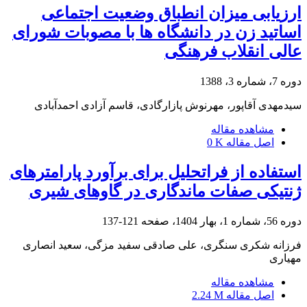
ارزیابی میزان انطباق وضعیت اجتماعی
اساتید زن در دانشگاه ها با مصوبات شورای
عالی انقلاب فرهنگی
دوره 7، شماره 3، 1388
سیدمهدی آقاپور، مهرنوش پازارگادی، قاسم آزادی احمدآبادی
مشاهده مقاله
اصل مقاله
0 K
استفاده از فراتحلیل برای برآورد پارامترهای
ژنتیکی صفات ماندگاری در گاوهای شیری
دوره 56، شماره 1، بهار 1404، صفحه
121-137
فرزانه شکری سنگری، علی صادقی سفید مزگی، سعید انصاری
مهیاری
مشاهده مقاله
اصل مقاله
2.24 M