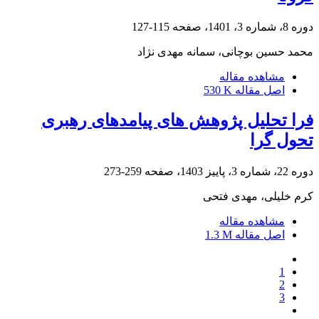
دوره 8، شماره 3، 1401، صفحه
115-127
محمد حسین بوچانی، سمانه مهدی نژاد
مشاهده مقاله
اصل مقاله
530 K
فرا تحلیل پژوهش های پیامدهای رهبری
تحول گرا
دوره 22، شماره 3، پاییز 1403، صفحه
259-273
کرم خلیلی، مهدی فتحی
مشاهده مقاله
اصل مقاله
1.3 M
1
2
3