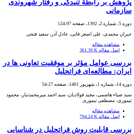
پژوهش بر رابطة تنیدگی و رفتار شهروندی
سازمانی
دوره 5، شماره 2، 1392، صفحه
97-124
جیران محمدی، علی اصغر فانی، عادل آذر، سعید فتحی
مشاهده مقاله
اصل مقاله
361.39 K
بررسی عوامل مؤثر بر موفقیت تعاونی ها در
ایران: مطالعه‌ای فراتحلیل
دوره 14، شماره 1، شهریور 1401، صفحه
27-54
سید ضیاء هاشمی، مجید فولادیان، سید احمد میرمحمدتبار، محمود
تیموری، مصطفی تیموری
مشاهده مقاله
اصل مقاله
794.24 K
بررسی قابلیت روش فراتحلیل در شناسایی