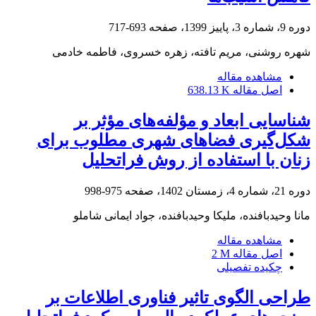
دوره 9، شماره 3، پاییز 1399، صفحه
693-717
شهره روشنی، مریم تافته، زهره خسروی، فاطمه خادمی
مشاهده مقاله
اصل مقاله
638.13 K
شناسایی ابعاد و مؤلفه‌های مؤثر بر
شکل‌گیری فضاهای شهری مطلوب برای
زنان با استفاده از روش فراتحلیل
دوره 21، شماره 4، زمستان 1402، صفحه
975-998
مانا وحیدبافنده، ملیکا وحیدبافنده، جواد ایمانی شاملو
مشاهده مقاله
اصل مقاله
2 M
چکیده تفصیلی
طراحی الگوی تاثیر فناوری اطلاعات بر