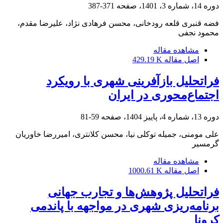
دوره 14، شماره 3، 1401، صفحه
371-387
فضه قنبری قلعه رودخانی، محسن فرهادی نژاد، علیرضا مقدم،
محمود نجفی
مشاهده مقاله
اصل مقاله
429.19 K
فراتحلیل بازآفرینی شهری با رویکرد
اجتماع‌محوری در ایران
دوره 13، شماره 4، پاییز 1404، صفحه
59-81
علی مومنی، جمیله توکلی نیا، محسن کلانتری، امیررضا خاوریان
گرمسیر
مشاهده مقاله
اصل مقاله
1000.61 K
فراتحلیل پژوهش‌ها و تجارب جهانی
برنامه‌ریزی شهری در مواجهه با پاندمی
کرونا