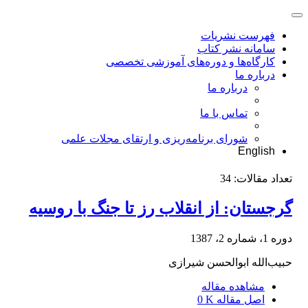
فهرست نشریات
سامانه نشر کتاب
کارگاه‌ها و دوره‌های آموزشی تخصصی
درباره ما
درباره ما
تماس با ما
شورای برنامه‌ریزی و ارتقای مجلات علمی
English
تعداد مقالات:
34
گرجستان: از انقلاب رز تا جنگ با روسیه
دوره 1، شماره 2، 1387
حبیب‌الله ابوالحسن شیرازی
مشاهده مقاله
اصل مقاله
0 K