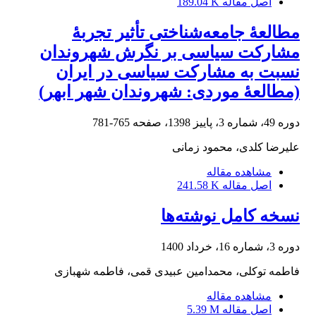
اصل مقاله
189.04 K
مطالعۀ جامعه‌شناختی تأثیر تجربۀ
مشارکت سیاسی بر نگرش شهروندان
نسبت به مشارکت سیاسی در ایران
(مطالعۀ موردی: شهروندان شهر ابهر)
دوره 49، شماره 3، پاییز 1398، صفحه
765-781
علیرضا کلدی، محمود زمانی
مشاهده مقاله
اصل مقاله
241.58 K
نسخه کامل نوشته‌ها
دوره 3، شماره 16، خرداد 1400
فاطمه توکلی، محمدامین عبیدی قمی، فاطمه شهبازی
مشاهده مقاله
اصل مقاله
5.39 M