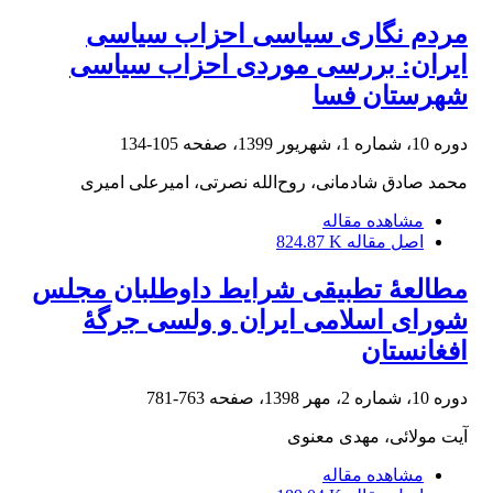
مردم‌ نگاری سیاسی احزاب سیاسی
ایران: بررسی موردی احزاب سیاسی
شهرستان فسا
دوره 10، شماره 1، شهریور 1399، صفحه
105-134
محمد صادق شادمانی، روح‌الله نصرتی، امیرعلی امیری
مشاهده مقاله
اصل مقاله
824.87 K
مطالعۀ تطبیقی شرایط داوطلبان مجلس
شورای اسلامی ایران و ولسی جرگۀ
افغانستان
دوره 10، شماره 2، مهر 1398، صفحه
763-781
آیت مولائی، مهدی معنوی
مشاهده مقاله