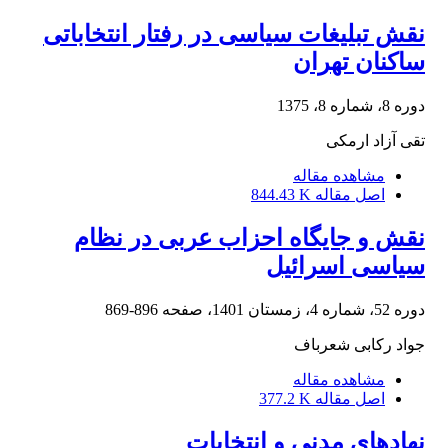
نقش تبلیغات سیاسی در رفتار انتخاباتی
ساکنان تهران
دوره 8، شماره 8، 1375
تقی آزاد ارمکی
مشاهده مقاله
اصل مقاله
844.43 K
نقش و جایگاه احزاب عربی در نظام
سیاسی اسرائیل
دوره 52، شماره 4، زمستان 1401، صفحه
896-869
جواد رکابی شعرباف
مشاهده مقاله
اصل مقاله
377.2 K
نهادهای مدنی و انتخابات