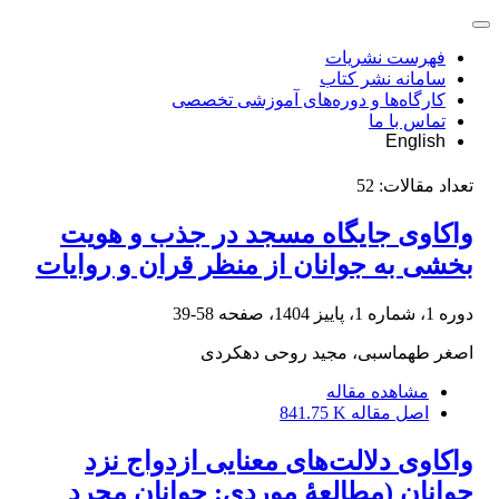
فهرست نشریات
سامانه نشر کتاب
کارگاه‌ها و دوره‌های آموزشی تخصصی
تماس با ما
English
تعداد مقالات:
52
واکاوی جایگاه مسجد در جذب و هویت
بخشی به جوانان از منظر قران و روایات
دوره 1، شماره 1، پاییز 1404، صفحه
58-39
اصغر طهماسبی، مجید روحی دهکردی
مشاهده مقاله
اصل مقاله
841.75 K
واکاوی دلالت‌های معنایی ازدواج نزد
جوانان (مطالعۀ موردی: جوانان مجرد