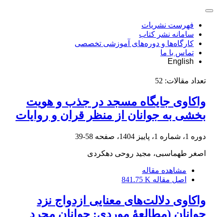
فهرست نشریات
سامانه نشر کتاب
کارگاه‌ها و دوره‌های آموزشی تخصصی
تماس با ما
English
تعداد مقالات:
52
واکاوی جایگاه مسجد در جذب و هویت
بخشی به جوانان از منظر قران و روایات
دوره 1، شماره 1، پاییز 1404، صفحه
58-39
اصغر طهماسبی، مجید روحی دهکردی
مشاهده مقاله
اصل مقاله
841.75 K
واکاوی دلالت‌های معنایی ازدواج نزد
جوانان (مطالعۀ موردی: جوانان مجرد