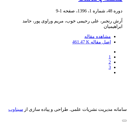
دوره 48، شماره 1، 1396، صفحه
1-9
آرش رنجبر، علی رحیمی خوب، مریم وراوی پور، حامد
ابراهیمیان
مشاهده مقاله
اصل مقاله
461.47 K
1
2
3
سامانه مدیریت نشریات علمی.
طراحی و پیاده سازی از
سیناوب