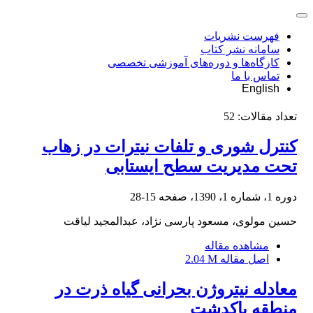
فهرست نشریات
سامانه نشر کتاب
کارگاه‌ها و دوره‌های آموزشی تخصصی
تماس با ما
English
تعداد مقالات:
52
کنترل شوری و تلفات نیترات در زهاب
تحت مدیریت سطح ایستابی
دوره 1، شماره 1، 1390، صفحه
15-28
حسین مولوی، مسعود پارسی نژاد، عبدالمجید لیاقت
مشاهده مقاله
اصل مقاله
2.04 M
معادله نیتروژن بحرانی گیاه ذرت در
منطقه پاکدشت