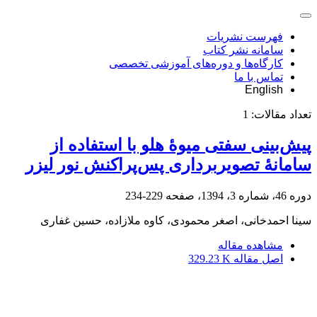
فهرست نشریات
سامانه نشر کتاب
کارگاه‌ها و دوره‌های آموزشی تخصصی
تماس با ما
English
تعداد مقالات:
1
پیش‌بینی سفتی میوۀ هلو با استفاده از
سامانۀ تصویربرداری پس‌پراکنش نور لیزر
دوره 46، شماره 3، 1394، صفحه
229-234
سینا احمدخانی، اصغر محمودی، کاوه ملازاده، حسین غفاری
مشاهده مقاله
اصل مقاله
329.23 K