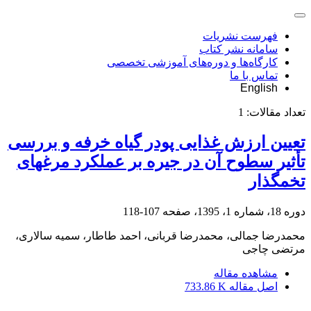
فهرست نشریات
سامانه نشر کتاب
کارگاه‌ها و دوره‌های آموزشی تخصصی
تماس با ما
English
تعداد مقالات:
1
تعیین ارزش غذایی پودر گیاه خرفه و بررسی
تأثیر سطوح آن در جیره بر عملکرد مرغ‏های
تخمگذار
دوره 18، شماره 1، 1395، صفحه
107-118
محمدرضا جمالی، محمدرضا قربانی، احمد طاطار، سمیه سالاری،
مرتضی چاجی
مشاهده مقاله
اصل مقاله
733.86 K