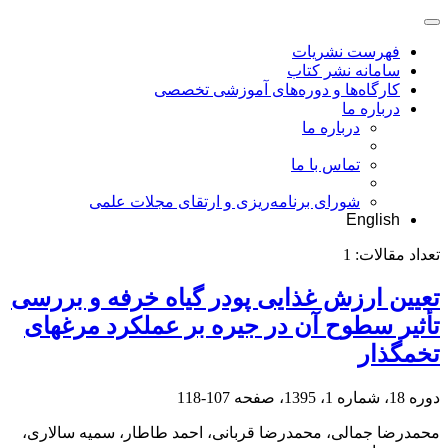
فهرست نشریات
سامانه نشر کتاب
کارگاه‌ها و دوره‌های آموزشی تخصصی
درباره ما
درباره ما
تماس با ما
شورای برنامه‌ریزی و ارتقای مجلات علمی
English
تعداد مقالات:
1
تعیین ارزش غذایی پودر گیاه خرفه و بررسی
تأثیر سطوح آن در جیره بر عملکرد مرغ‏های
تخمگذار
دوره 18، شماره 1، 1395، صفحه
107-118
محمدرضا جمالی، محمدرضا قربانی، احمد طاطار، سمیه سالاری،