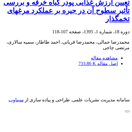
تعیین ارزش غذایی پودر گیاه خرفه و بررسی
تأثیر سطوح آن در جیره بر عملکرد مرغ‏های
تخمگذار
دوره 18، شماره 1، 1395، صفحه
107-118
محمدرضا جمالی، محمدرضا قربانی، احمد طاطار، سمیه سالاری،
مرتضی چاجی
مشاهده مقاله
اصل مقاله
733.86 K
سامانه مدیریت نشریات علمی.
طراحی و پیاده سازی از
سیناوب