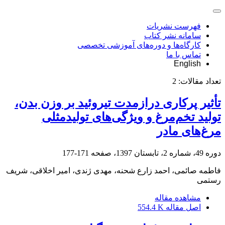
فهرست نشریات
سامانه نشر کتاب
کارگاه‌ها و دوره‌های آموزشی تخصصی
تماس با ما
English
تعداد مقالات:
2
تأثیر پرکاری درازمدت تیروئید بر وزن بدن،
تولید تخم‌مرغ و ویژگی‌های تولید‌مثلی
مرغ‌های مادر
دوره 49، شماره 2، تابستان 1397، صفحه
171-177
فاطمه صائمی، احمد زارع شحنه، مهدی ژندی، امیر اخلاقی، شریف
رستمی
مشاهده مقاله
اصل مقاله
554.4 K