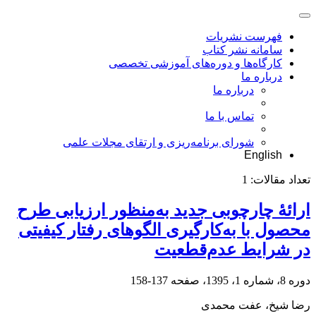
فهرست نشریات
سامانه نشر کتاب
کارگاه‌ها و دوره‌های آموزشی تخصصی
درباره ما
درباره ما
تماس با ما
شورای برنامه‌ریزی و ارتقای مجلات علمی
English
تعداد مقالات:
1
ارائۀ چارچوبی جدید به‌منظور ارزیابی طرح
محصول با به‌کارگیری الگوهای رفتار کیفیتی
در شرایط عدم‌قطعیت
دوره 8، شماره 1، 1395، صفحه
137-158
رضا شیخ، عفت محمدی