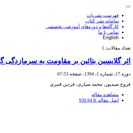
فهرست نشریات
سامانه نشر کتاب
کارگاه‌ها و دوره‌های آموزشی تخصصی
تماس با ما
English
تعداد مقالات:
1
اثر گلایسین بتائین بر مقاومت به سرمازدگی گی
دوره 17، شماره 1، 1394، صفحه
53-67
فروغ صیدپور، محمد سیاری، فردین قنبری
مشاهده مقاله
اصل مقاله
930.94 K