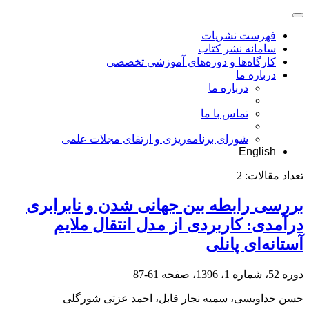
فهرست نشریات
سامانه نشر کتاب
کارگاه‌ها و دوره‌های آموزشی تخصصی
درباره ما
درباره ما
تماس با ما
شورای برنامه‌ریزی و ارتقای مجلات علمی
English
تعداد مقالات:
2
بررسی رابطه بین جهانی شدن و نابرابری
درآمدی: کاربردی از مدل انتقال ملایم
آستانه‌ای پانلی
دوره 52، شماره 1، 1396، صفحه
61-87
حسن خداویسی، سمیه نجار قابل، احمد عزتی شورگلی