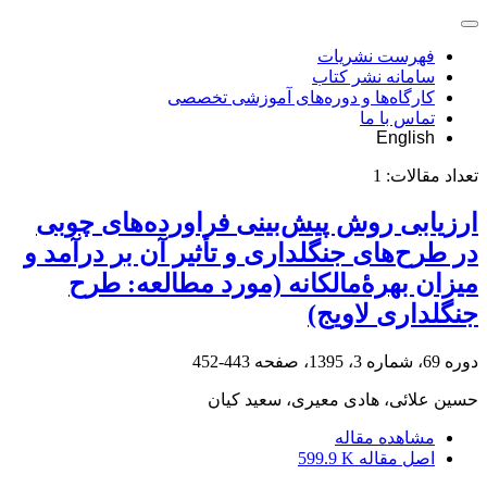
فهرست نشریات
سامانه نشر کتاب
کارگاه‌ها و دوره‌های آموزشی تخصصی
تماس با ما
English
تعداد مقالات:
1
ارزیابی روش پیش‌بینی فراورده‌های چوبی
در طرح‌های جنگلداری و تأثیر آن بر درآمد و
میزان بهرۀمالکانه (مورد مطالعه: طرح
جنگلداری لاویج)
دوره 69، شماره 3، 1395، صفحه
443-452
حسین علائی، هادی معیری، سعید کیان
مشاهده مقاله
اصل مقاله
599.9 K