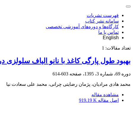
فهرست نشریات
سامانه نشر کتاب
کارگاه‌ها و دوره‌های آموزشی تخصصی
تماس با ما
English
تعداد مقالات:
1
بهبود طول پارگی کاغذ با نانو الیاف سلولزی د
دوره 69، شماره 3، 1395، صفحه
603-614
محمد هادی مرادیان، پژمان رضایتی چرانی، محمد علی سعادت نیا
مشاهده مقاله
اصل مقاله
919.19 K