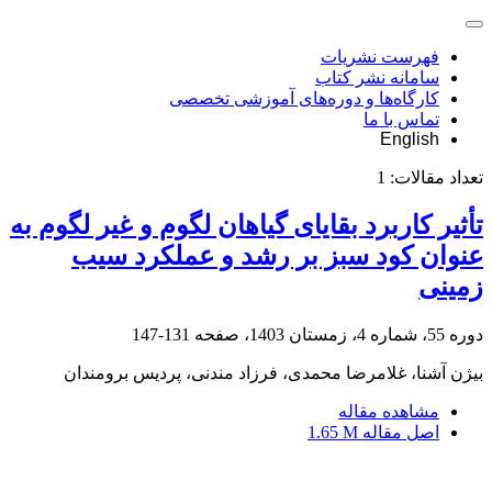
فهرست نشریات
سامانه نشر کتاب
کارگاه‌ها و دوره‌های آموزشی تخصصی
تماس با ما
English
تعداد مقالات:
1
تأثیر کاربرد بقایای گیاهان لگوم و غیر لگوم به
عنوان کود سبز بر رشد و عملکرد سیب
‏زمینی
دوره 55، شماره 4، زمستان 1403، صفحه
131-147
بیژن آشنا، غلامرضا محمدی، فرزاد مندنی، پردیس برومندان
مشاهده مقاله
اصل مقاله
1.65 M