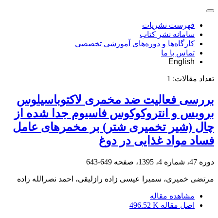
فهرست نشریات
سامانه نشر کتاب
کارگاه‌ها و دوره‌های آموزشی تخصصی
تماس با ما
English
تعداد مقالات:
1
بررسی فعالیت ضد مخمری لاکتوباسیلوس
برویس و انتروکوکوس فاسیوم جدا شده از
چال (شیر تخمیری شتر) بر مخمر‌های عامل
فساد مواد غذایی در دوغ
دوره 47، شماره 4، 1395، صفحه
649-643
مرتضی خمیری، سمیرا عیسی زاده رازلیقی، احمد نصرالله زاده
مشاهده مقاله
اصل مقاله
496.52 K