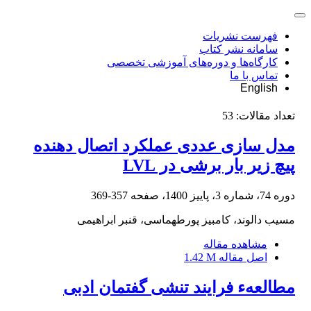
فهرست نشریات
سامانه نشر کتاب
کارگاه‌ها و دوره‌های آموزشی تخصصی
تماس با ما
English
تعداد مقالات:
53
مدل سازی عددی عملکرد اتصال دهنده
پیچ زیر بار برشی در LVL
دوره 74، شماره 3، پاییز 1400، صفحه
357-369
مسیب دالوند، کامبیز پورطهماسی، قنبر ابراهیمی
مشاهده مقاله
اصل مقاله
1.42 M
مطالعهء فرایند تنشی گفتمان ادبی