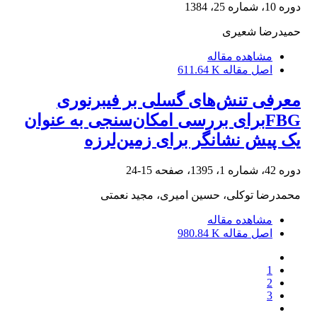
دوره 10، شماره 25، 1384
حمیدرضا شعیرى
مشاهده مقاله
اصل مقاله
611.64 K
معرفی تنش‌های گسلی بر فیبرنوری
FBGبرای بررسی امکان‌سنجی به عنوان
یک پیش نشانگر برای زمین‌لرزه
دوره 42، شماره 1، 1395، صفحه
15-24
محمدرضا توکلی، حسین امیری، مجید نعمتی
مشاهده مقاله
اصل مقاله
980.84 K
1
2
3