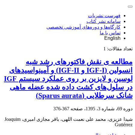
فهرست نشریات
سامانه نشر کتاب
کارگاه‌ها و دوره‌های آموزشی تخصصی
تماس با ما
English
تعداد مقالات:
1
مطالعه ی نقش فاکتورهای رشد شبه
انسولین (IGF-I و IGF-II) و آمینواسیدهای
لوسین و لایزین بر روی عملکرد سیستم IGF
در سلول‌های کشت داده شده عضله ماهی
شانک سرطلایی (Sparus aurata)
دوره 69، شماره 3، 1395، صفحه
367-376
شیدا عزیزی، محمد علی نعمت اللهی، باقر مجازی امیری، Joaquim
Gutiérrez