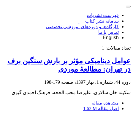
فهرست نشریات
سامانه نشر کتاب
کارگاه‌ها و دوره‌های آموزشی تخصصی
تماس با ما
English
تعداد مقالات:
1
عوامل دینامیکی مؤثر بر بارش سنگین برف
در تهران: مطالعۀ موردی
دوره 44، شماره 1، بهار 1397، صفحه
179-198
سکینه خان سالاری، علیرضا محب الحجه، فرهنگ احمدی گیوی
مشاهده مقاله
اصل مقاله
1.62 M