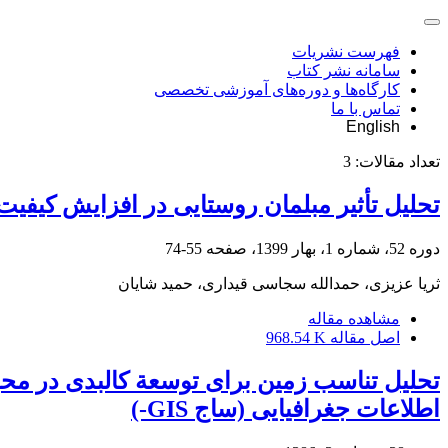
فهرست نشریات
سامانه نشر کتاب
کارگاه‌ها و دوره‌های آموزشی تخصصی
تماس با ما
English
تعداد مقالات:
3
تحلیل تأثیر مبلمان روستایی در افزایش کیفی
دوره 52، شماره 1، بهار 1399، صفحه
55-74
ثریا عزیزی، حمدالله سجاسی قیداری، حمید شایان
مشاهده مقاله
اصل مقاله
968.54 K
اطلاعات جغرافیایی (ساج GIS-)