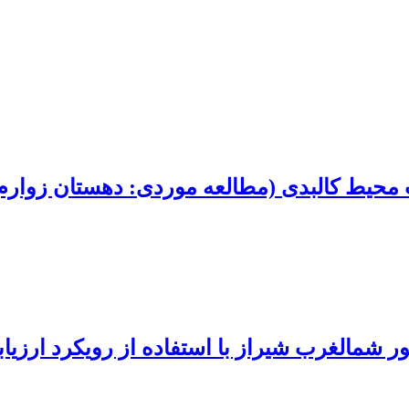
ت محیط کالبدی (مطالعه موردی: دهستان زوارم