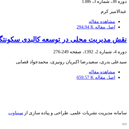
دوره 38، شماره 3، 1386
عبدالامیر کرم
مشاهده مقاله
اصل مقاله
294.94 K
نقش مدیریت محلی در توسعه کالبدی سکونتگاه
دوره 4، شماره 2، 1392، صفحه
249-276
سیدعلی بدری، سعیدرضا اکبریان رونیزی، محمدجواد قصابی
مشاهده مقاله
اصل مقاله
659.57 K
سامانه مدیریت نشریات علمی.
طراحی و پیاده سازی از
سیناوب