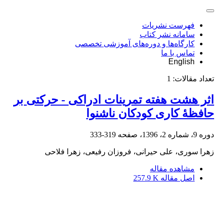
فهرست نشریات
سامانه نشر کتاب
کارگاه‌ها و دوره‌های آموزشی تخصصی
تماس با ما
English
تعداد مقالات:
1
اثر هشت هفته تمرینات ادراکی - حرکتی بر
حافظۀ کاری کودکان ناشنوا
دوره 9، شماره 2، 1396، صفحه
319-333
زهرا سوری، علی حیرانی، فروزان رفیعی، زهرا فلاحی
مشاهده مقاله
اصل مقاله
257.9 K