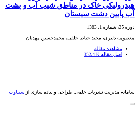
هیدرولیکی خاک در مناطق شیب آب و پشت
آب پایین دشت سیستان
دوره 35، شماره 1، 1383
معصومه دلبری، مجید خیاط خلقی، محمدحسین مهدیان
مشاهده مقاله
اصل مقاله
352.4 K
سامانه مدیریت نشریات علمی.
طراحی و پیاده سازی از
سیناوب